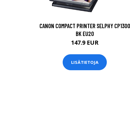
CANON COMPACT PRINTER SELPHY CP130
BK EU20
147.9 EUR
LISÄTIETOJA