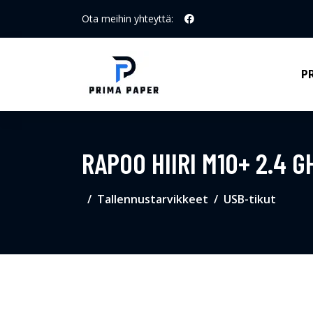
Ota meihin yhteyttä:
P
RAPOO HIIRI M10+ 2.4 
Tallennustarvikkeet
USB-tikut