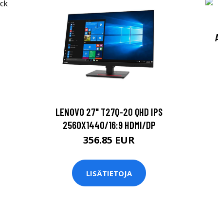
LENOVO 27" T27Q-20 QHD IPS
2560X1440/16:9 HDMI/DP
356.85 EUR
LISÄTIETOJA