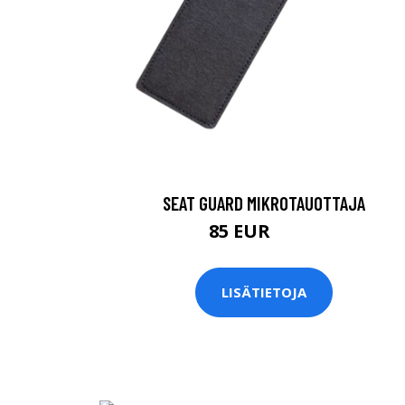
SEAT GUARD MIKROTAUOTTAJA
85 EUR
96.7 EUR
LISÄTIETOJA