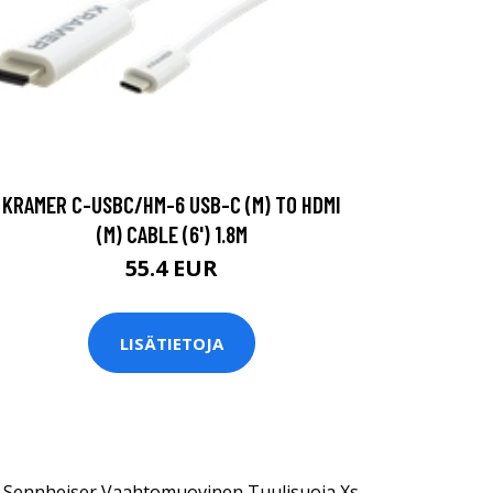
KRAMER C-USBC/HM-6 USB-C (M) TO HDMI
(M) CABLE (6') 1.8M
55.4 EUR
LISÄTIETOJA