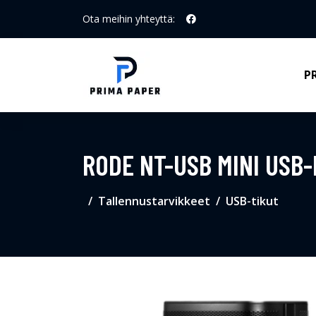
Ota meihin yhteyttä:
P
RODE NT-USB MINI USB
Tallennustarvikkeet
USB-tikut