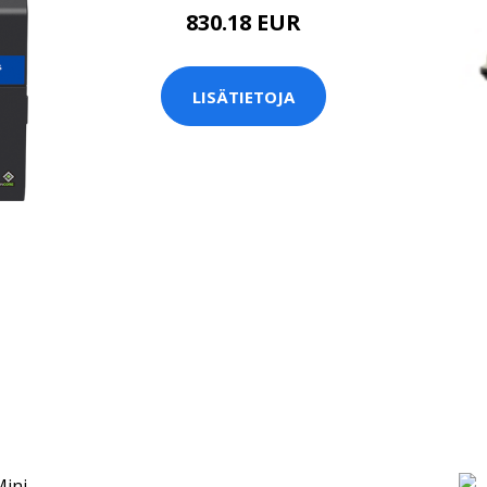
830.18 EUR
LISÄTIETOJA