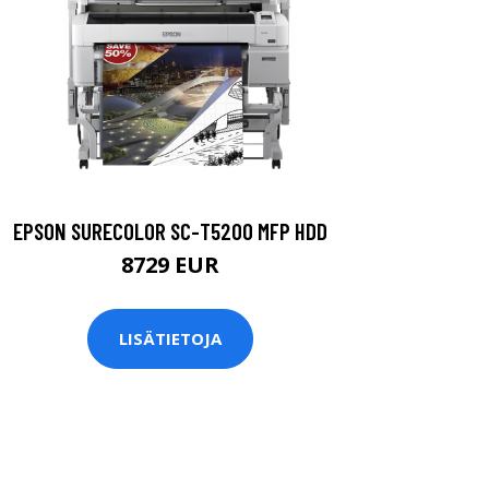
EPSON SURECOLOR SC-T5200 MFP HDD
8729 EUR
LISÄTIETOJA