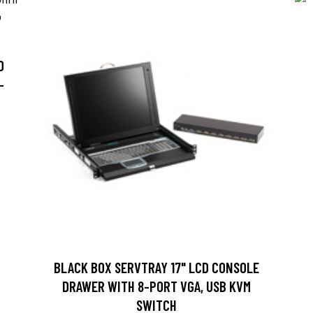
O
-
BLACK BOX SERVTRAY 17" LCD CONSOLE
DRAWER WITH 8-PORT VGA, USB KVM
SWITCH