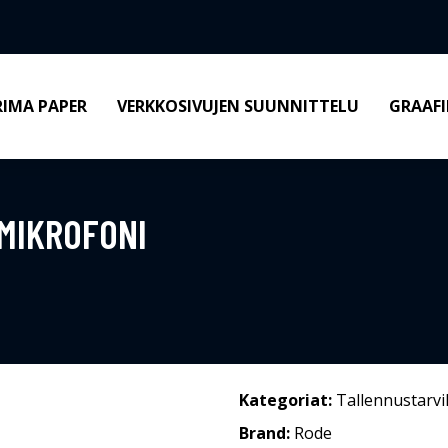
RIMA PAPER
VERKKOSIVUJEN SUUNNITTELU
GRAAFI
-MIKROFONI
Kategoriat:
Tallennustarvi
Brand:
Rode