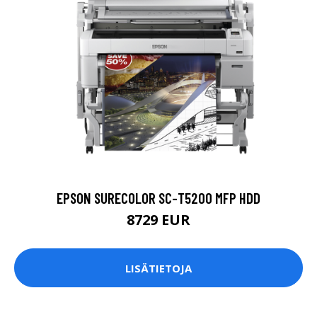
EPSON SURECOLOR SC-T5200 MFP HDD
8729 EUR
LISÄTIETOJA