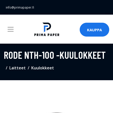
info@primapaper.fi
KAUPPA
RODE NTH-100 -KUULOKKEET
Laitteet
Kuulokkeet