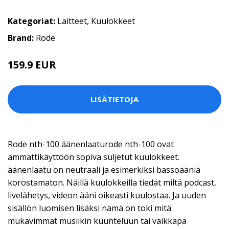
Kategoriat:
Laitteet
,
Kuulokkeet
Brand:
Rode
159.9 EUR
LISÄTIETOJA
Rode nth-100 äänenlaaturode nth-100 ovat
ammattikäyttöön sopiva suljetut kuulokkeet.
äänenlaatu on neutraali ja esimerkiksi bassoääniä
korostamaton. Näillä kuulokkeilla tiedät miltä podcast,
livelähetys, videon ääni oikeasti kuulostaa. Ja uuden
sisällön luomisen lisäksi nämä on toki mitä
mukavimmat musiikin kuunteluun tai vaikkapa