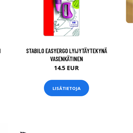
1
STABILO EASYERGO LYIJYTÄYTEKYNÄ
VASENKÄTINEN
14.5 EUR
LISÄTIETOJA