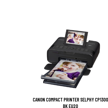
CANON COMPACT PRINTER SELPHY CP130
BK EU20