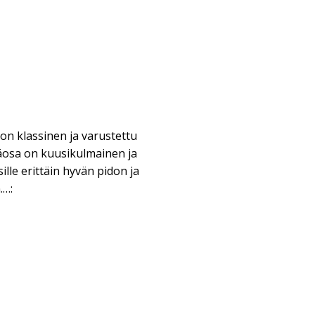
on klassinen ja varustettu
Yläosa on kuusikulmainen ja
ille erittäin hyvän pidon ja
.…: