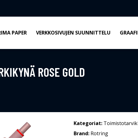
RIMA PAPER
VERKKOSIVUJEN SUUNNITTELU
GRAAFI
RKIKYNÄ ROSE GOLD
Kategoriat:
Toimistotarvik
Brand:
Rotring