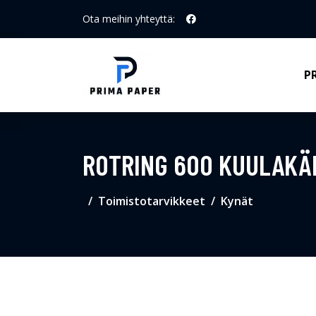
Ota meihin yhteyttä:
P
ROTRING 600 KUULAKÄ
Toimistotarvikkeet
Kynät