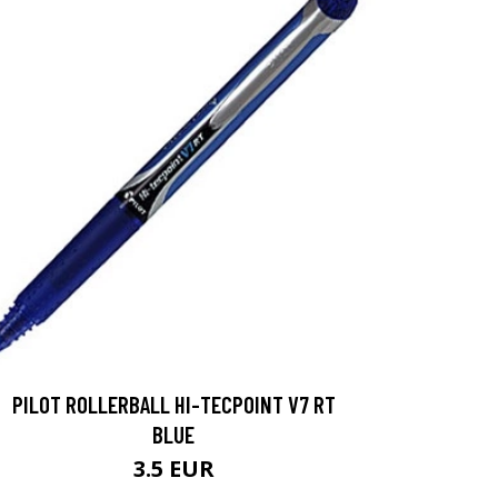
PILOT ROLLERBALL HI-TECPOINT V7 RT
BLUE
3.5 EUR