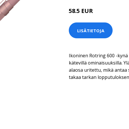
58.5 EUR
LISÄTIETOJA
Ikoninen Rotring 600 -kynä 
kätevillä ominaisuuksilla. 
alaosa uritettu, mikä antaa s
takaa tarkan lopputuloksen