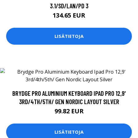
3.1/SD/LAN/PD 3
134.65 EUR
LISÄTIETOJA
BRYDGE PRO ALUMINIUM KEYBOARD IPAD PRO 12,9'
3RD/4TH/5TH/ GEN NORDIC LAYOUT SILVER
99.82 EUR
LISÄTIETOJA