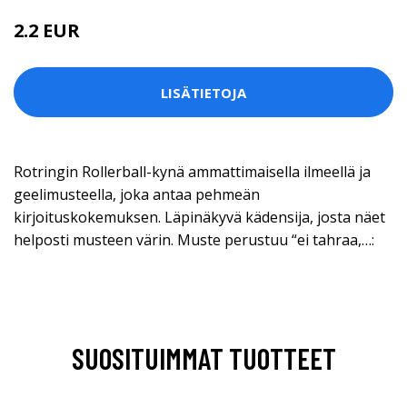
2.2 EUR
LISÄTIETOJA
Rotringin Rollerball-kynä ammattimaisella ilmeellä ja
geelimusteella, joka antaa pehmeän
kirjoituskokemuksen. Läpinäkyvä kädensija, josta näet
helposti musteen värin. Muste perustuu “ei tahraa,…:
SUOSITUIMMAT TUOTTEET