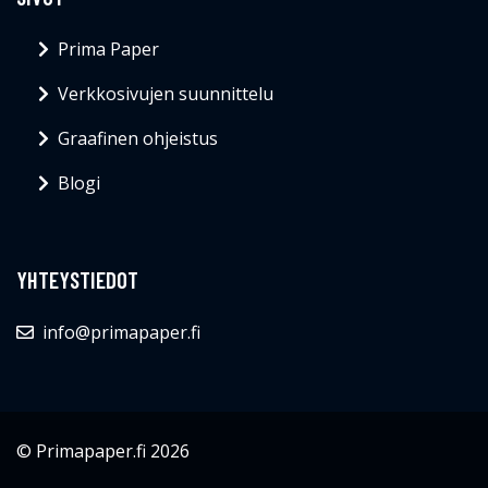
Prima Paper
Verkkosivujen suunnittelu
Graafinen ohjeistus
Blogi
YHTEYSTIEDOT
info@primapaper.fi
© Primapaper.fi 2026