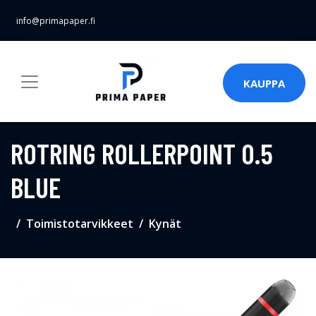
info@primapaper.fi
KAUPPA
ROTRING ROLLERPOINT 0.5
BLUE
Toimistotarvikkeet
Kynät