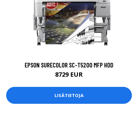
EPSON SURECOLOR SC-T5200 MFP HDD
8729 EUR
LISÄTIETOJA