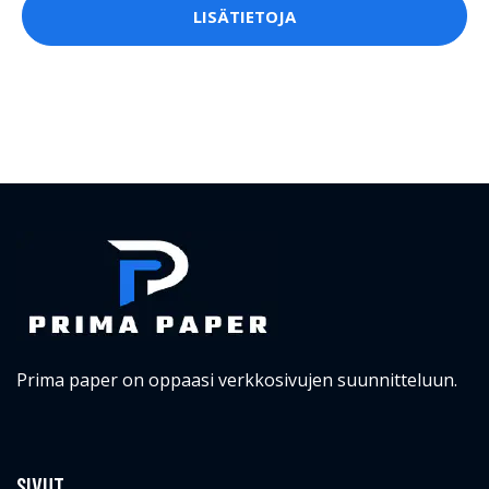
LISÄTIETOJA
Prima paper on oppaasi verkkosivujen suunnitteluun.
SIVUT