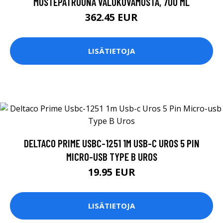
MUSTEPATRUUNA VALOKUVAMUSTA, 700 ML
362.45 EUR
LISÄTIETOJA
DELTACO PRIME USBC-1251 1M USB-C UROS 5 PIN
MICRO-USB TYPE B UROS
19.95 EUR
LISÄTIETOJA