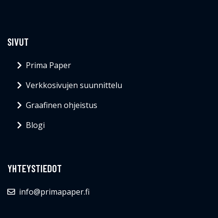
SIVUT
Prima Paper
Verkkosivujen suunnittelu
Graafinen ohjeistus
Blogi
YHTEYSTIEDOT
info@primapaper.fi