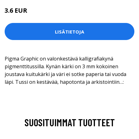
3.6 EUR
LISÄTIETOJA
Pigma Graphic on valonkestävä kalligrafiakynä
pigmenttitussilla. Kynän kärki on 3 mm kokoinen
joustava kuitukärki ja väri ei sotke paperia tai vuoda
läpi. Tussi on kestävää, hapotonta ja arkistointiin…:
SUOSITUIMMAT TUOTTEET