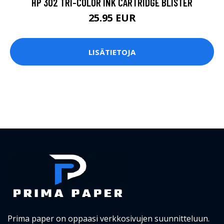
HP 302 TRI-COLOR INK CARTRIDGE BLISTER
25.95 EUR
LISÄTIETOJA
Prima paper on oppaasi verkkosivujen suunnitteluun.