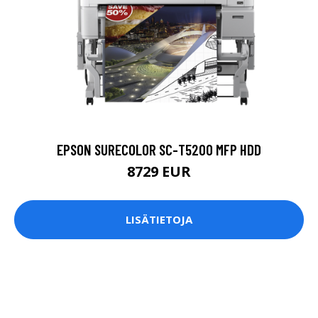
EPSON SURECOLOR SC-T5200 MFP HDD
8729 EUR
LISÄTIETOJA