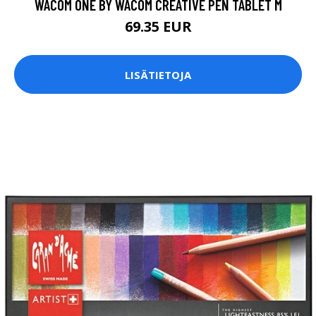
WACOM ONE BY WACOM CREATIVE PEN TABLET M
69.35 EUR
LISÄTIETOJA