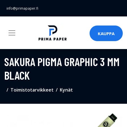
info@primapaper.fi
KAUPPA
SAKURA PIGMA GRAPHIC 3 MM
BLACK
Toimistotarvikkeet
Kynät