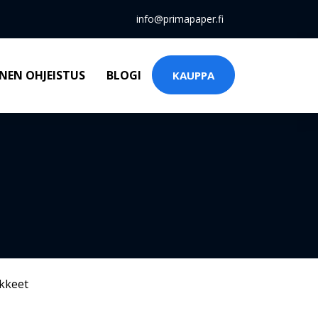
info@primapaper.fi
NEN OHJEISTUS
BLOGI
KAUPPA
kkeet