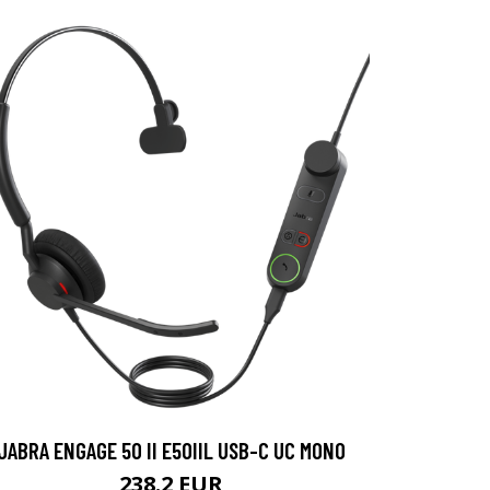
JABRA ENGAGE 50 II E50IIL USB-C UC MONO
238.2 EUR