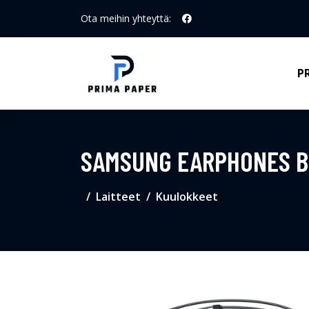
Ota meihin yhteyttä:
P
SAMSUNG EARPHONES B
Laitteet
Kuulokkeet