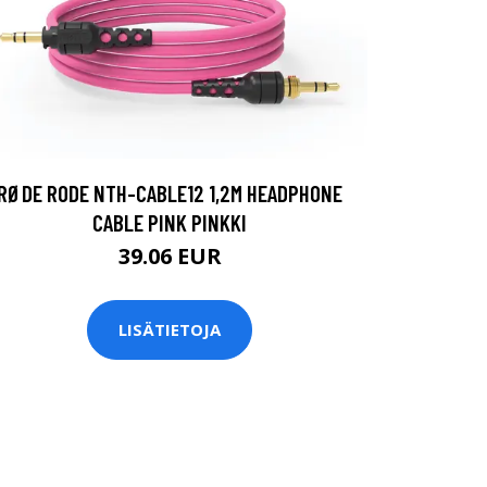
RØDE RODE NTH-CABLE12 1,2M HEADPHONE
CABLE PINK PINKKI
39.06 EUR
LISÄTIETOJA