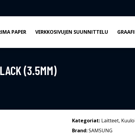
RIMA PAPER
VERKKOSIVUJEN SUUNNITTELU
GRAAFI
LACK (3.5MM)
Kategoriat:
Laitteet
,
Kuulo
Brand:
SAMSUNG