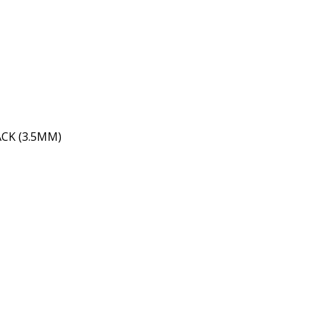
CK (3.5MM)