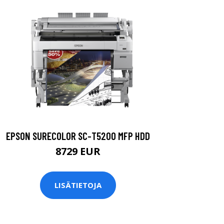
EPSON SURECOLOR SC-T5200 MFP HDD
8729 EUR
LISÄTIETOJA