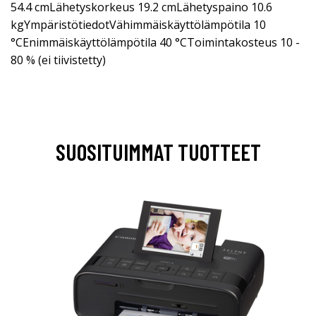
54.4 cmLähetyskorkeus 19.2 cmLähetyspaino 10.6
kgYmpäristötiedotVähimmäiskäyttölämpötila 10
°CEnimmäiskäyttölämpötila 40 °CToimintakosteus 10 -
80 % (ei tiivistetty)
SUOSITUIMMAT TUOTTEET