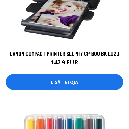
CANON COMPACT PRINTER SELPHY CP1300 BK EU20
147.9 EUR
LISÄTIETOJA