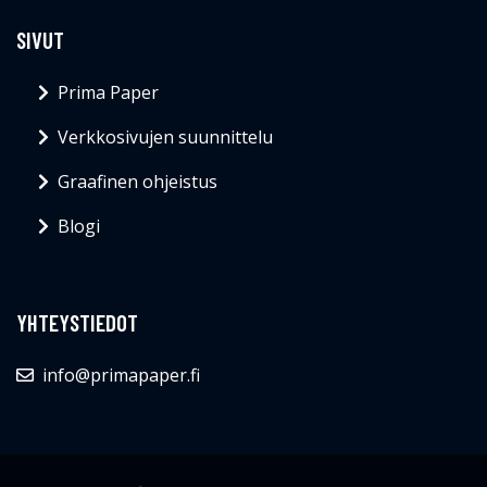
SIVUT
Prima Paper
Verkkosivujen suunnittelu
Graafinen ohjeistus
Blogi
YHTEYSTIEDOT
info@primapaper.fi