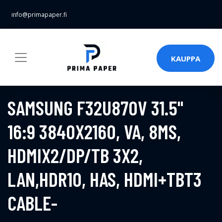
info@primapaper.fi
KAUPPA
SAMSUNG F32U870V 31.5"
16:9 3840X2160, VA, 8MS,
HDMIX2/DP/TB 3X2,
LAN,HDR10, HAS, HDMI+TBT3
CABLE-