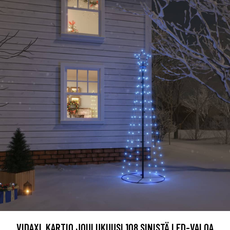
VIDAXL KARTIO JOULUKUUSI 108 SINISTÄ LED-VALOA