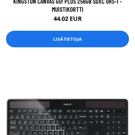
KINGSTON CANVAS GO! PLUS 256GB SDXC UHS-I -
MUISTIKORTTI
44.02 EUR
LISÄTIETOJA