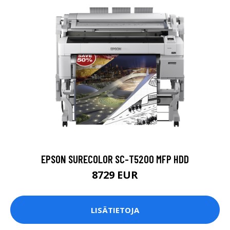
EPSON SURECOLOR SC-T5200 MFP HDD
8729 EUR
LISÄTIETOJA