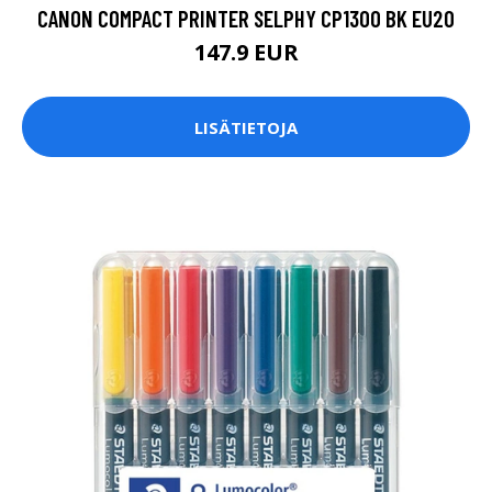
CANON COMPACT PRINTER SELPHY CP1300 BK EU20
147.9 EUR
LISÄTIETOJA