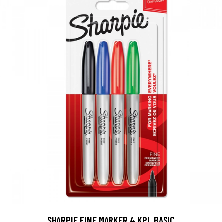
SHARPIE FINE MARKER 4 KPL BASIC