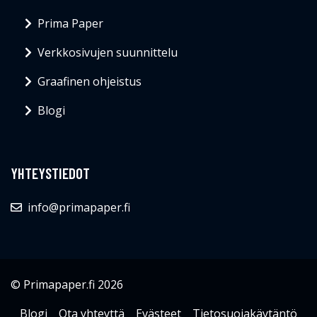
Prima Paper
Verkkosivujen suunnittelu
Graafinen ohjeistus
Blogi
YHTEYSTIEDOT
info@primapaper.fi
© Primapaper.fi 2026
Blogi
Ota yhteyttä
Evästeet
Tietosuojakäytäntö