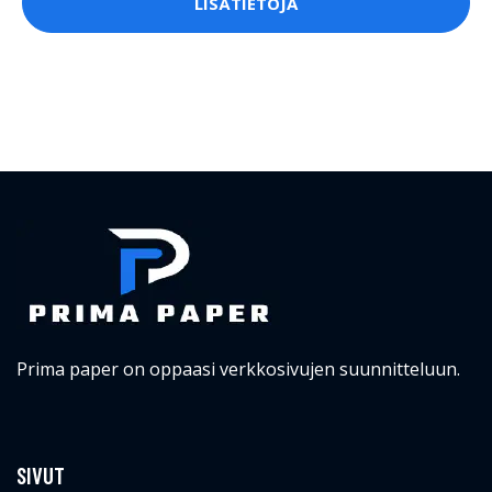
LISÄTIETOJA
Prima paper on oppaasi verkkosivujen suunnitteluun.
SIVUT