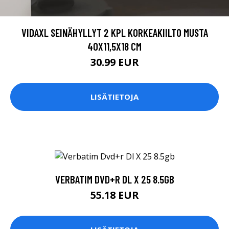
VIDAXL SEINÄHYLLYT 2 KPL KORKEAKIILTO MUSTA
40X11,5X18 CM
30.99 EUR
LISÄTIETOJA
VERBATIM DVD+R DL X 25 8.5GB
55.18 EUR