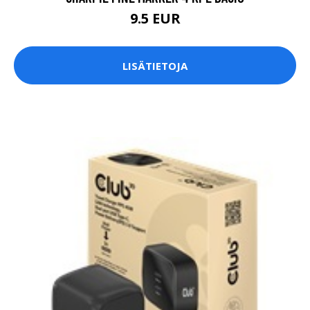
9.5 EUR
LISÄTIETOJA