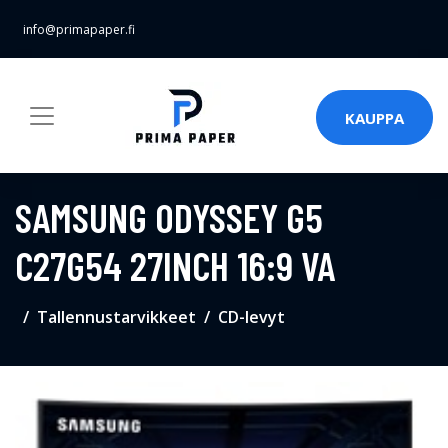
info@primapaper.fi
KAUPPA
SAMSUNG ODYSSEY G5
C27G54 27INCH 16:9 VA
Tallennustarvikkeet
CD-levyt