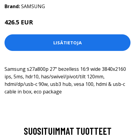
Brand:
SAMSUNG
426.5 EUR
LISÄTIETOJA
Samsung s27a800p 27" bezelless 16:9 wide 3840x2160
ips, 5ms, hdr10, has/swivel/pivot/tilt 120mm,
hdmi/dp/usb-c 90w, usb3 hub, vesa 100, hdmi & usb-c
cable in box, eco package
SUOSITUIMMAT TUOTTEET