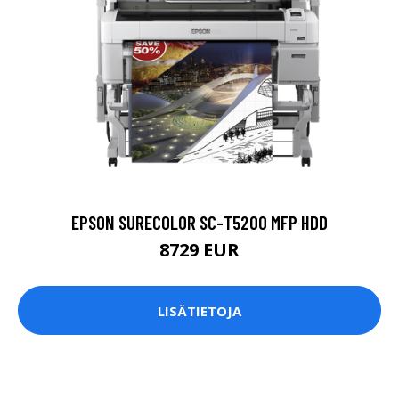
EPSON SURECOLOR SC-T5200 MFP HDD
8729 EUR
LISÄTIETOJA