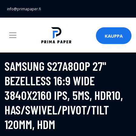
info@primapaper.fi
KAUPPA
SAMSUNG S27A800P 27"
BEZELLESS 16:9 WIDE
3840X2160 IPS, 5MS, HDR10,
HAS/SWIVEL/PIVOT/TILT
120MM, HDM