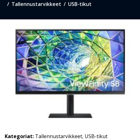
Tallennustarvikkeet
USB-tikut
Kategoriat:
Tallennustarvikkeet
,
USB-tikut