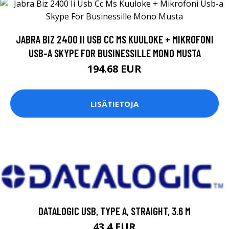
JABRA BIZ 2400 II USB CC MS KUULOKE + MIKROFONI
USB-A SKYPE FOR BUSINESSILLE MONO MUSTA
194.68 EUR
LISÄTIETOJA
DATALOGIC USB, TYPE A, STRAIGHT, 3.6 M
43.4 EUR