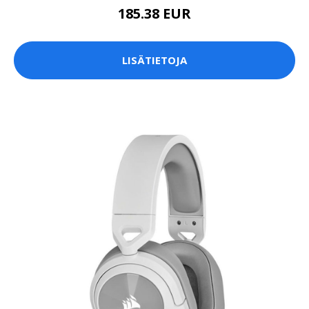
185.38 EUR
LISÄTIETOJA