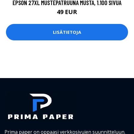
EPSON 27XL MUSTEPATRUUNA MUSTA, 1.100 SIVUA
49 EUR
LISÄTIETOJA
Prima paper on oppaasi verkkosivujen suunnitteluun.