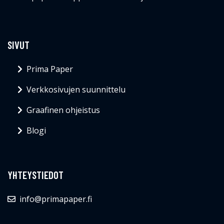
SIVUT
Prima Paper
Verkkosivujen suunnittelu
Graafinen ohjeistus
Blogi
YHTEYSTIEDOT
info@primapaper.fi