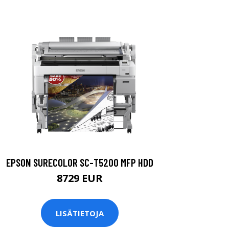
EPSON SURECOLOR SC-T5200 MFP HDD
8729 EUR
LISÄTIETOJA