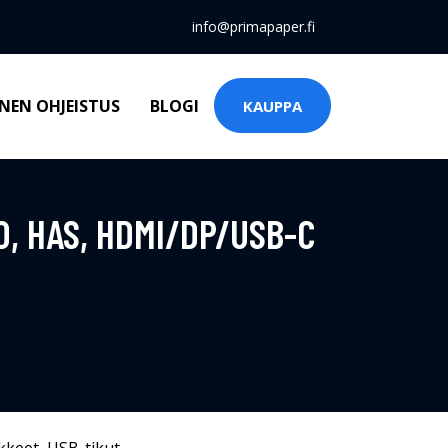
info@primapaper.fi
NEN OHJEISTUS
BLOGI
KAUPPA
0, HAS, HDMI/DP/USB-C