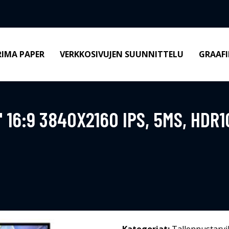
RIMA PAPER
VERKKOSIVUJEN SUUNNITTELU
GRAAFI
16:9 3840X2160 IPS, 5MS, HDR1