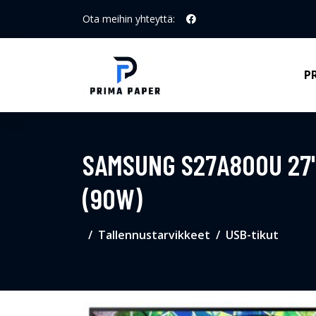
Ota meihin yhteyttä:
P
SAMSUNG S27A800U 27" 
(90W)
Tallennustarvikkeet
USB-tikut