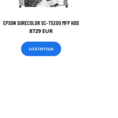
EPSON SURECOLOR SC-T5200 MFP HDD
8729 EUR
LISÄTIETOJA