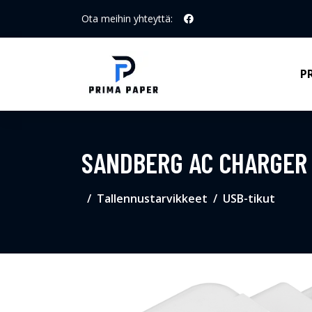
Ota meihin yhteyttä:
P
SANDBERG AC CHARGER 
Tallennustarvikkeet
USB-tikut