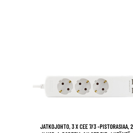
JATKOJOHTO, 3 X CEE 7/3 -PISTORASIAA, 