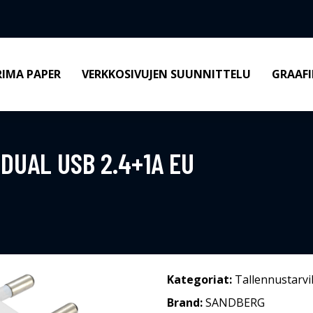
RIMA PAPER
VERKKOSIVUJEN SUUNNITTELU
GRAAFI
DUAL USB 2.4+1A EU
Kategoriat:
Tallennustarvi
Brand:
SANDBERG