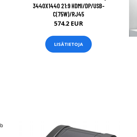
3440X1440 21:9 HDMI/DP/USB-
C(75W)/RJ45
574.2 EUR
LISÄTIETOJA