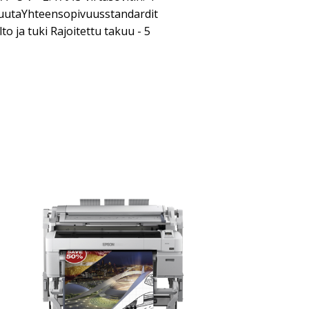
MuutaYhteensopivuusstandardit
 ja tuki Rajoitettu takuu - 5