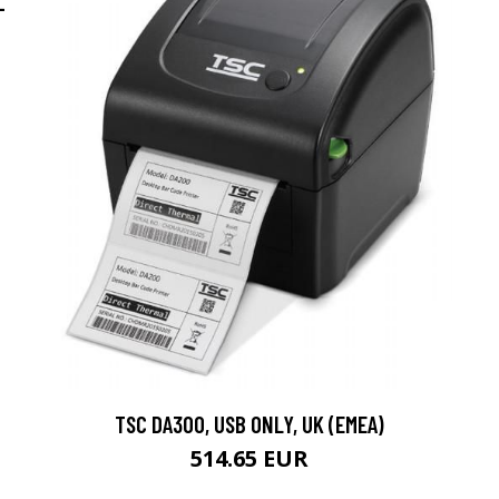
-
TSC DA300, USB ONLY, UK (EMEA)
514.65 EUR