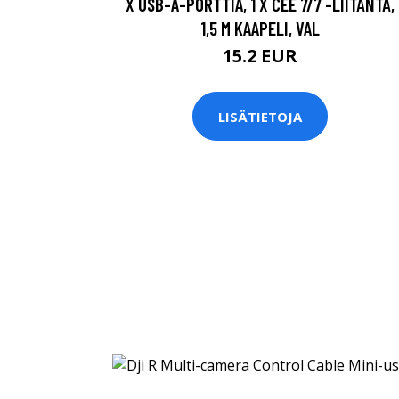
X USB-A-PORTTIA, 1 X CEE 7/7 -LIITÄNTÄ,
1,5 M KAAPELI, VAL
15.2 EUR
LISÄTIETOJA