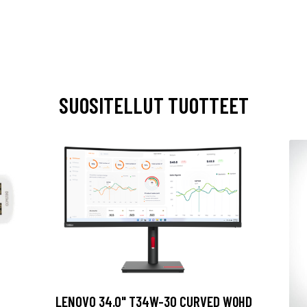
SUOSITELLUT TUOTTEET
2
LENOVO 34.0" T34W-30 CURVED WQHD