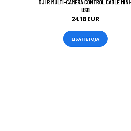
DJI R MULTI-CAMERA CONTROL CABLE MINI
USB
24.18 EUR
LISÄTIETOJA