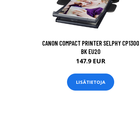
CANON COMPACT PRINTER SELPHY CP130
BK EU20
147.9 EUR
LISÄTIETOJA