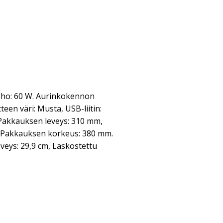
eho: 60 W. Aurinkokennon
tteen väri: Musta, USB-liitin:
Pakkauksen leveys: 310 mm,
 Pakkauksen korkeus: 380 mm.
eveys: 29,9 cm, Laskostettu