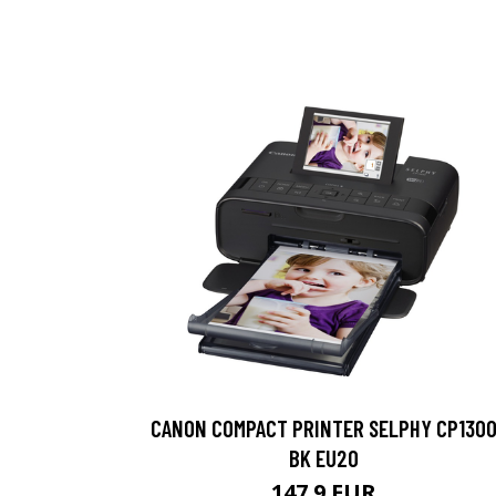
CANON COMPACT PRINTER SELPHY CP130
BK EU20
147.9 EUR