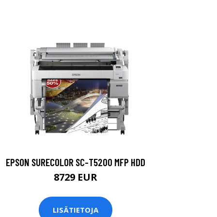
EPSON SURECOLOR SC-T5200 MFP HDD
8729 EUR
LISÄTIETOJA