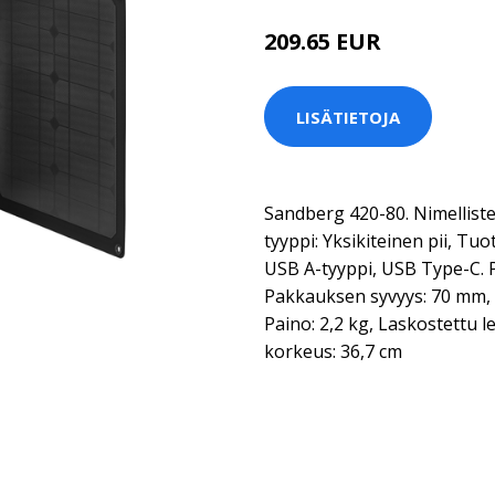
209.65 EUR
LISÄTIETOJA
Sandberg 420-80. Nimellist
tyyppi: Yksikiteinen pii, Tuo
USB A-tyyppi, USB Type-C. 
Pakkauksen syvyys: 70 mm,
Paino: 2,2 kg, Laskostettu l
korkeus: 36,7 cm