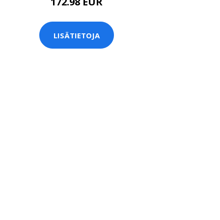
172.98 EUR
LISÄTIETOJA