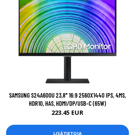
SAMSUNG S24A600U 23,8" 16:9 2560X1440 IPS, 4MS,
HDR10, HAS, HDMI/DP/USB-C (65W)
223.45 EUR
LISÄTIETOJA