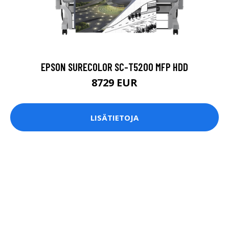
EPSON SURECOLOR SC-T5200 MFP HDD
8729 EUR
LISÄTIETOJA