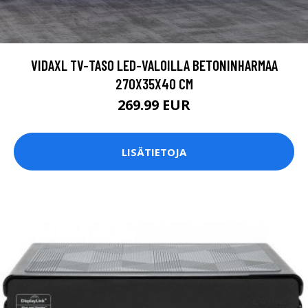
VIDAXL TV-TASO LED-VALOILLA BETONINHARMAA
270X35X40 CM
269.99 EUR
LISÄTIETOJA