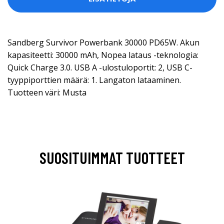
Sandberg Survivor Powerbank 30000 PD65W. Akun
kapasiteetti: 30000 mAh, Nopea lataus -teknologia:
Quick Charge 3.0. USB A -ulostuloportit: 2, USB C-
tyyppiporttien määrä: 1. Langaton lataaminen.
Tuotteen väri: Musta
SUOSITUIMMAT TUOTTEET