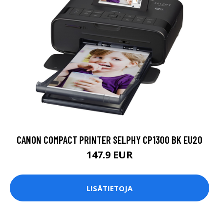
CANON COMPACT PRINTER SELPHY CP1300 BK EU20
147.9 EUR
LISÄTIETOJA