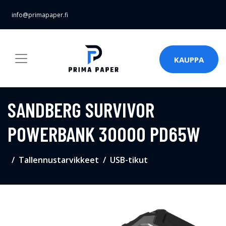
info@primapaper.fi
KAUPPA
SANDBERG SURVIVOR
POWERBANK 30000 PD65W
Tallennustarvikkeet
USB-tikut