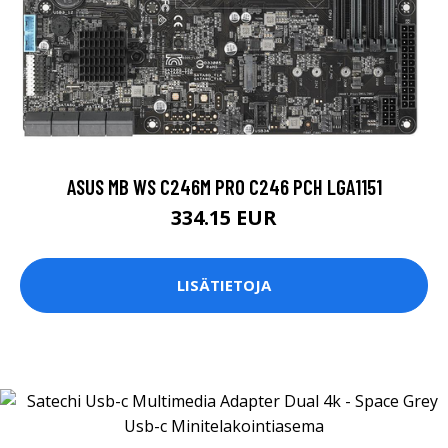
ASUS MB WS C246M PRO C246 PCH LGA1151
334.15 EUR
LISÄTIETOJA