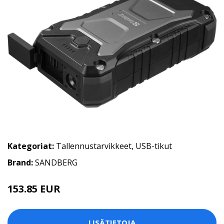
Kategoriat:
Tallennustarvikkeet
,
USB-tikut
Brand:
SANDBERG
153.85 EUR
LISÄTIETOJA