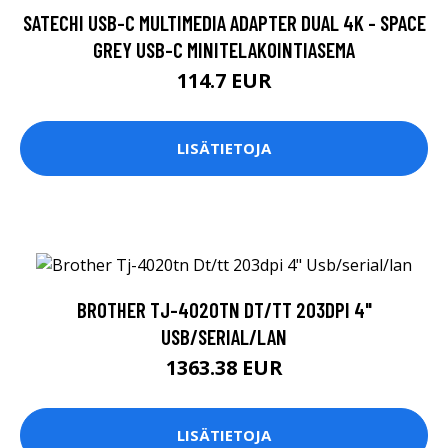
SATECHI USB-C MULTIMEDIA ADAPTER DUAL 4K - SPACE
GREY USB-C MINITELAKOINTIASEMA
114.7 EUR
LISÄTIETOJA
BROTHER TJ-4020TN DT/TT 203DPI 4"
USB/SERIAL/LAN
1363.38 EUR
LISÄTIETOJA