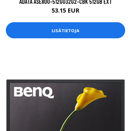
ADATA ASE800-512GU32G2-CBK 512GB EXT
53.15 EUR
LISÄTIETOJA