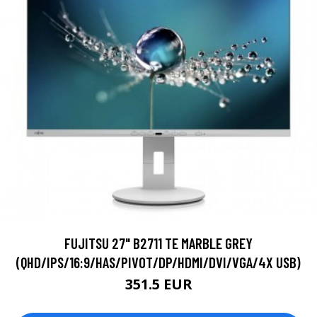
FUJITSU 27" B2711 TE MARBLE GREY
(QHD/IPS/16:9/HAS/PIVOT/DP/HDMI/DVI/VGA/4X USB)
351.5 EUR