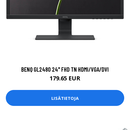
BENQ GL2480 24" FHD TN HDMI/VGA/DVI
179.65 EUR
LISÄTIETOJA