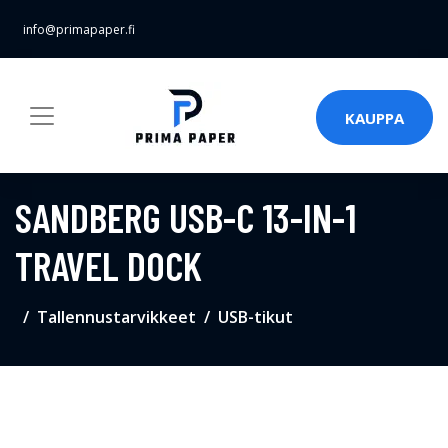
info@primapaper.fi
KAUPPA
SANDBERG USB-C 13-IN-1
TRAVEL DOCK
Tallennustarvikkeet
USB-tikut