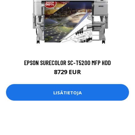
EPSON SURECOLOR SC-T5200 MFP HDD
8729 EUR
LISÄTIETOJA