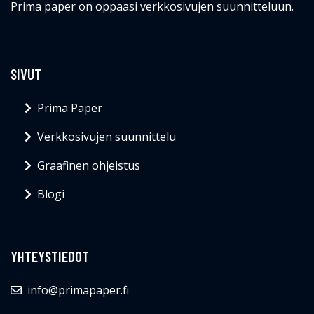
Prima paper on oppaasi verkkosivujen suunnitteluun.
SIVUT
Prima Paper
Verkkosivujen suunnittelu
Graafinen ohjeistus
Blogi
YHTEYSTIEDOT
info@primapaper.fi