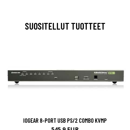
SUOSITELLUT TUOTTEET
IOGEAR 8-PORT USB PS/2 COMBO KVMP
545.9 EUR