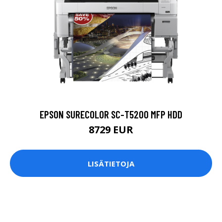
EPSON SURECOLOR SC-T5200 MFP HDD
8729 EUR
LISÄTIETOJA