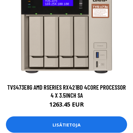
TVS473E8G AMD RSERIES RX421BD 4CORE PROCESSOR
4 X 3.5INCH SA
1263.45 EUR
LISÄTIETOJA