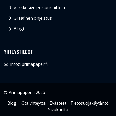
Verkkosivujen suunnittelu
Graafinen ohjeistus
Blogi
YHTEYSTIEDOT
info@primapaper.fi
© Primapaper.fi 2026
Blogi
Ota yhteyttä
Evästeet
Tietosuojakäytäntö
Sivukartta