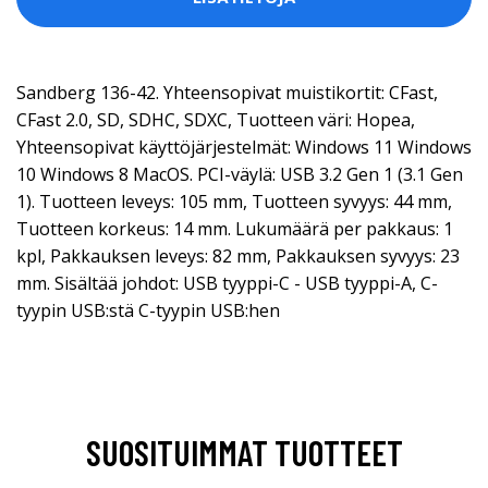
Sandberg 136-42. Yhteensopivat muistikortit: CFast,
CFast 2.0, SD, SDHC, SDXC, Tuotteen väri: Hopea,
Yhteensopivat käyttöjärjestelmät: Windows 11 Windows
10 Windows 8 MacOS. PCI-väylä: USB 3.2 Gen 1 (3.1 Gen
1). Tuotteen leveys: 105 mm, Tuotteen syvyys: 44 mm,
Tuotteen korkeus: 14 mm. Lukumäärä per pakkaus: 1
kpl, Pakkauksen leveys: 82 mm, Pakkauksen syvyys: 23
mm. Sisältää johdot: USB tyyppi-C - USB tyyppi-A, C-
tyypin USB:stä C-tyypin USB:hen
SUOSITUIMMAT TUOTTEET