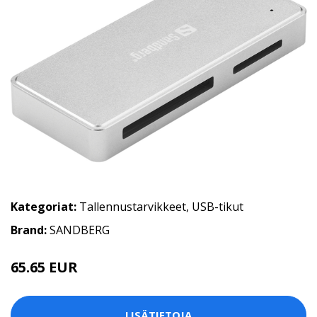
Kategoriat:
Tallennustarvikkeet
,
USB-tikut
Brand:
SANDBERG
65.65 EUR
LISÄTIETOJA