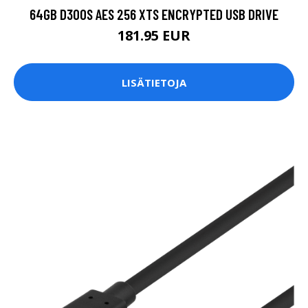
64GB D300S AES 256 XTS ENCRYPTED USB DRIVE
181.95 EUR
LISÄTIETOJA