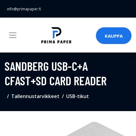
info@primapaper.fi
KAUPPA
SANDBERG USB-C+A
CFAST+SD CARD READER
Tallennustarvikkeet
USB-tikut