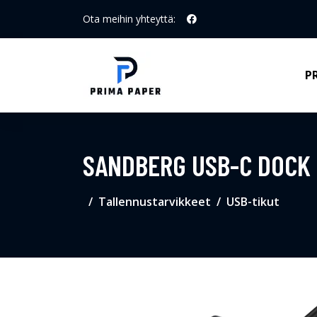
Ota meihin yhteyttä:
P
SANDBERG USB-C DOCK
Tallennustarvikkeet
USB-tikut