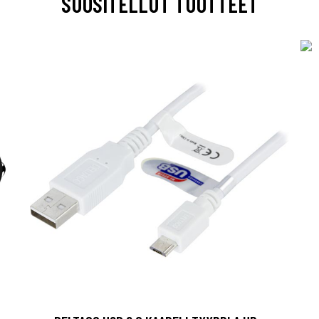
SUOSITELLUT TUOTTEET