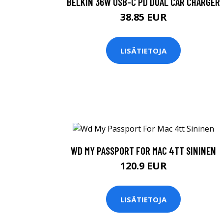
BELKIN 36W USB-C PD DUAL CAR CHARGER
38.85 EUR
LISÄTIETOJA
WD MY PASSPORT FOR MAC 4TT SININEN
120.9 EUR
LISÄTIETOJA