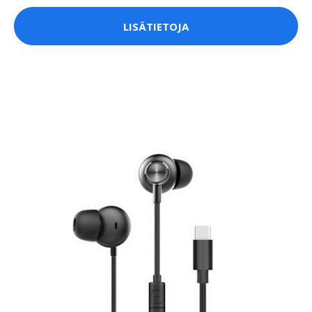
LISÄTIETOJA