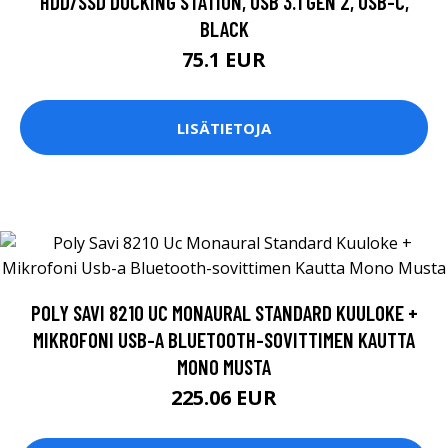
HDD/SSD DOCKING STATION, USB 3.1 GEN 2, USB-C,
BLACK
75.1 EUR
LISÄTIETOJA
POLY SAVI 8210 UC MONAURAL STANDARD KUULOKE +
MIKROFONI USB-A BLUETOOTH-SOVITTIMEN KAUTTA
MONO MUSTA
225.06 EUR