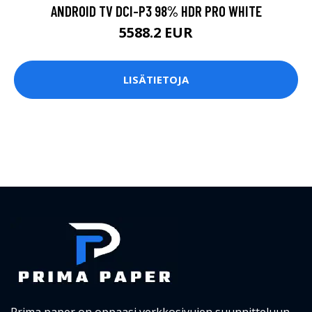
ANDROID TV DCI-P3 98% HDR PRO WHITE
5588.2 EUR
LISÄTIETOJA
Prima paper on oppaasi verkkosivujen suunnitteluun.