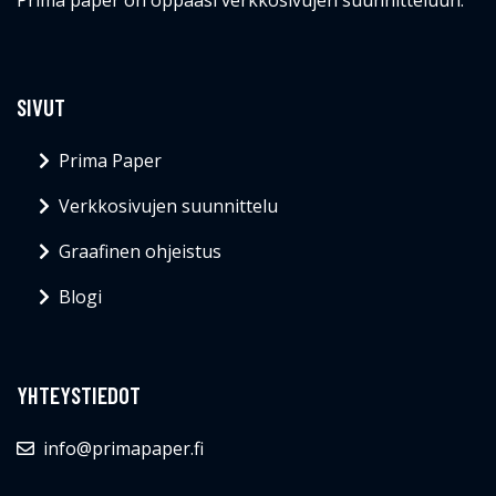
SIVUT
Prima Paper
Verkkosivujen suunnittelu
Graafinen ohjeistus
Blogi
YHTEYSTIEDOT
info@primapaper.fi