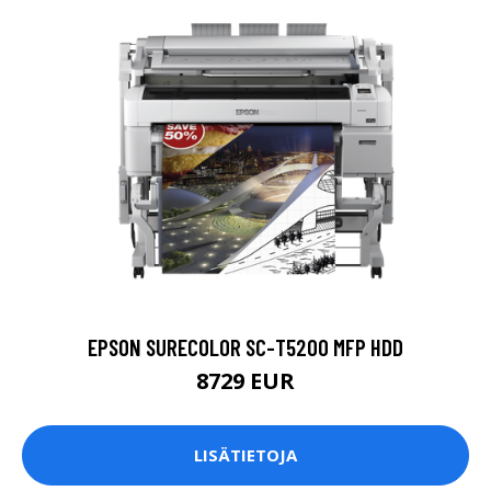
EPSON SURECOLOR SC-T5200 MFP HDD
8729 EUR
LISÄTIETOJA