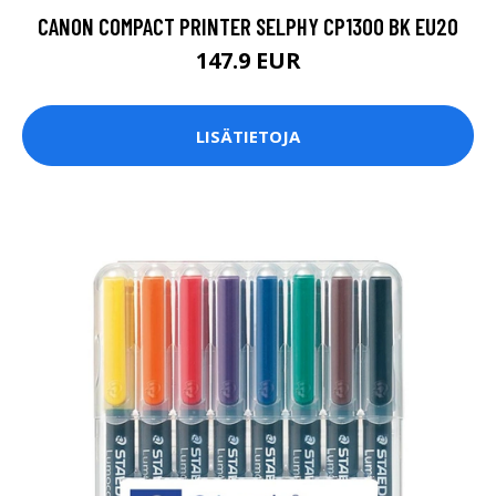
CANON COMPACT PRINTER SELPHY CP1300 BK EU20
147.9 EUR
LISÄTIETOJA