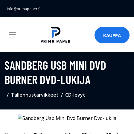
info@primapaper.fi
KAUPPA
SANDBERG USB MINI DVD
BURNER DVD-LUKIJA
Tallennustarvikkeet
CD-levyt