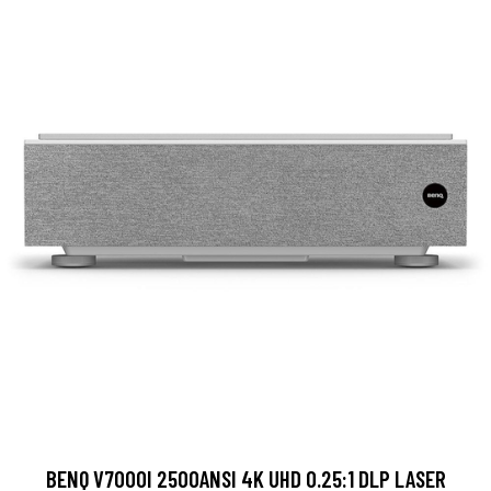
BENQ V7000I 2500ANSI 4K UHD 0.25:1 DLP LASER