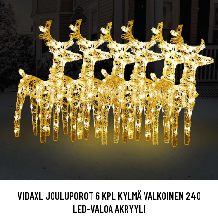
VIDAXL JOULUPOROT 6 KPL KYLMÄ VALKOINEN 240
LED-VALOA AKRYYLI