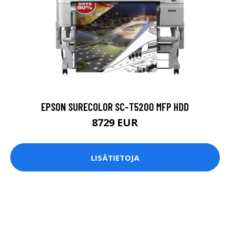
EPSON SURECOLOR SC-T5200 MFP HDD
8729 EUR
LISÄTIETOJA