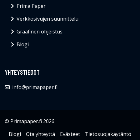
Prima Paper
Verkkosivujen suunnittelu
Graafinen ohjeistus
Blogi
YHTEYSTIEDOT
info@primapaper.fi
© Primapaper.fi 2026
Blogi
Ota yhteyttä
Evästeet
Tietosuojakäytäntö