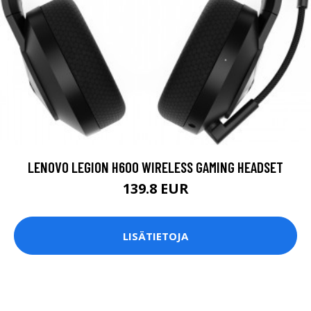
LENOVO LEGION H600 WIRELESS GAMING HEADSET
139.8 EUR
LISÄTIETOJA