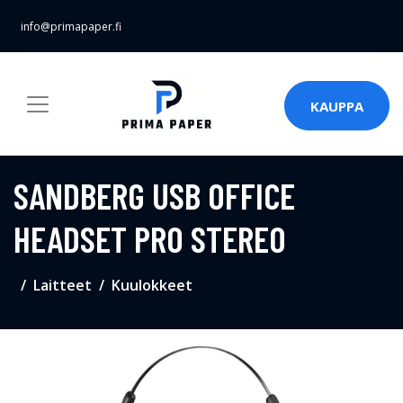
info@primapaper.fi
KAUPPA
SANDBERG USB OFFICE
HEADSET PRO STEREO
Laitteet
Kuulokkeet