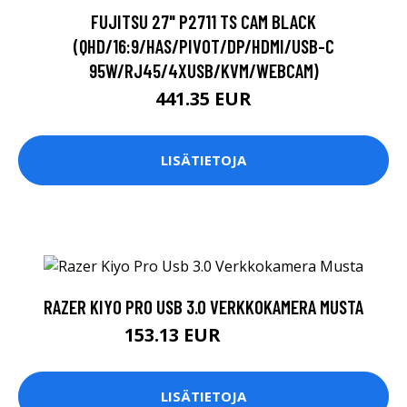
FUJITSU 27" P2711 TS CAM BLACK
(QHD/16:9/HAS/PIVOT/DP/HDMI/USB-C
95W/RJ45/4XUSB/KVM/WEBCAM)
441.35 EUR
LISÄTIETOJA
RAZER KIYO PRO USB 3.0 VERKKOKAMERA MUSTA
153.13 EUR
153.14 EUR
LISÄTIETOJA