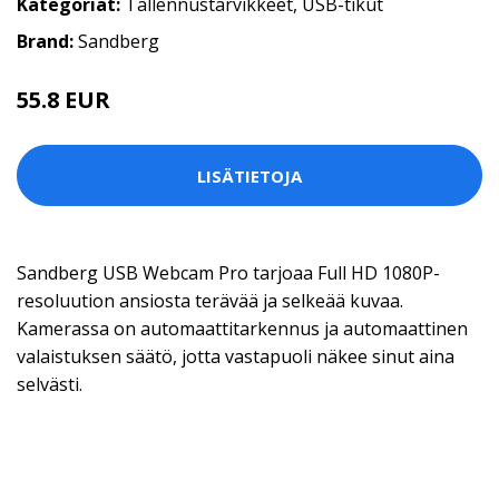
Kategoriat:
Tallennustarvikkeet
,
USB-tikut
Brand:
Sandberg
55.8 EUR
LISÄTIETOJA
Sandberg USB Webcam Pro tarjoaa Full HD 1080P-
resoluution ansiosta terävää ja selkeää kuvaa.
Kamerassa on automaattitarkennus ja automaattinen
valaistuksen säätö, jotta vastapuoli näkee sinut aina
selvästi.