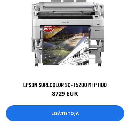
EPSON SURECOLOR SC-T5200 MFP HDD
8729 EUR
LISÄTIETOJA