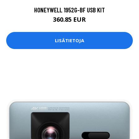
HONEYWELL 1952G-BF USB KIT
360.85 EUR
LISÄTIETOJA