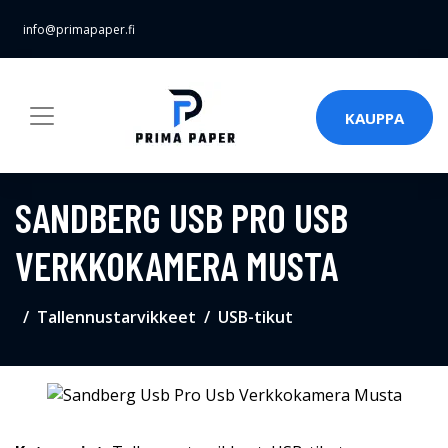
info@primapaper.fi
KAUPPA
SANDBERG USB PRO USB
VERKKOKAMERA MUSTA
Tallennustarvikkeet
USB-tikut