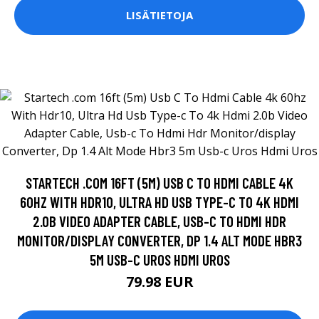
LISÄTIETOJA
STARTECH .COM 16FT (5M) USB C TO HDMI CABLE 4K
60HZ WITH HDR10, ULTRA HD USB TYPE-C TO 4K HDMI
2.0B VIDEO ADAPTER CABLE, USB-C TO HDMI HDR
MONITOR/DISPLAY CONVERTER, DP 1.4 ALT MODE HBR3
5M USB-C UROS HDMI UROS
79.98 EUR