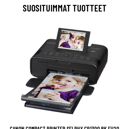
SUOSITUIMMAT TUOTTEET
CANON COMPACT PRINTER SELPHY CP1300 BK EU20