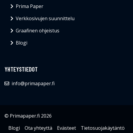
Prima Paper
Verkkosivujen suunnittelu
Graafinen ohjeistus
Blogi
YHTEYSTIEDOT
info@primapaper.fi
© Primapaper.fi 2026
Blogi
Ota yhteyttä
Evästeet
Tietosuojakäytäntö