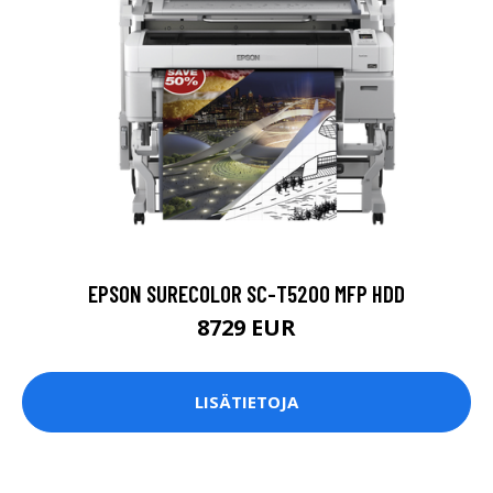
EPSON SURECOLOR SC-T5200 MFP HDD
8729 EUR
LISÄTIETOJA