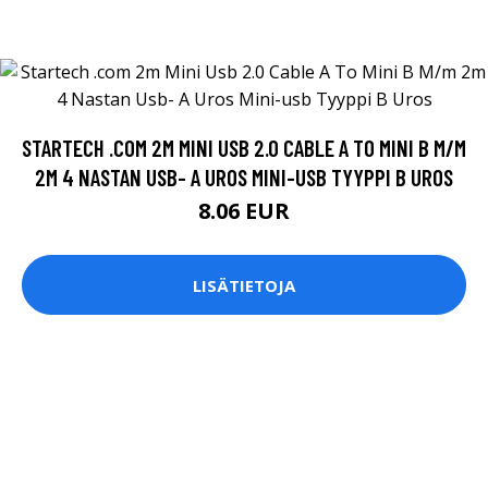
STARTECH .COM 2M MINI USB 2.0 CABLE A TO MINI B M/M
2M 4 NASTAN USB- A UROS MINI-USB TYYPPI B UROS
8.06 EUR
LISÄTIETOJA