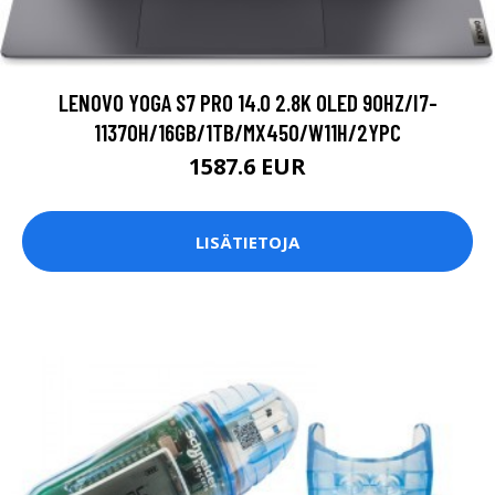
LENOVO YOGA S7 PRO 14.0 2.8K OLED 90HZ/I7-
11370H/16GB/1TB/MX450/W11H/2YPC
1587.6 EUR
LISÄTIETOJA