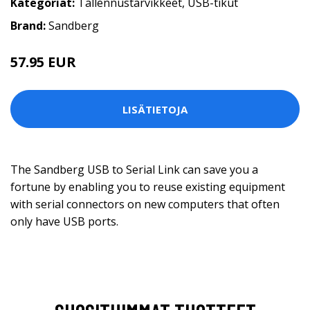
Kategoriat:
Tallennustarvikkeet
,
USB-tikut
Brand:
Sandberg
57.95 EUR
LISÄTIETOJA
The Sandberg USB to Serial Link can save you a
fortune by enabling you to reuse existing equipment
with serial connectors on new computers that often
only have USB ports.