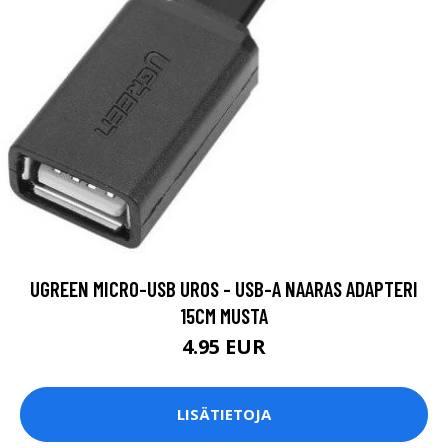
UGREEN MICRO-USB UROS - USB-A NAARAS ADAPTERI
15CM MUSTA
4.95 EUR
LISÄTIETOJA