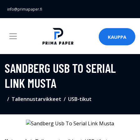
info@primapaper.fi
KAUPPA
SANDBERG USB TO SERIAL
LINK MUSTA
Tallennustarvikkeet
USB-tikut