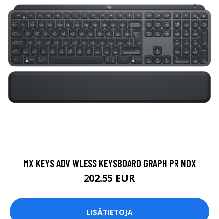
MX KEYS ADV WLESS KEYSBOARD GRAPH PR NDX
202.55 EUR
LISÄTIETOJA