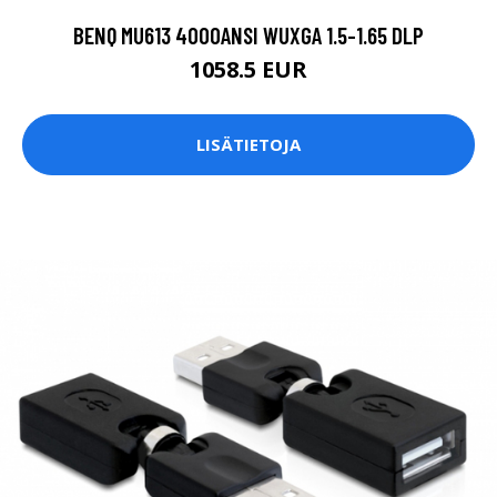
BENQ MU613 4000ANSI WUXGA 1.5-1.65 DLP
1058.5 EUR
LISÄTIETOJA