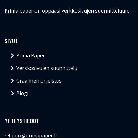
Prima paper on oppaasi verkkosivujen suunnitteluun.
SIVUT
Prima Paper
Verkkosivujen suunnittelu
Graafinen ohjeistus
Blogi
YHTEYSTIEDOT
info@primapaper.fi