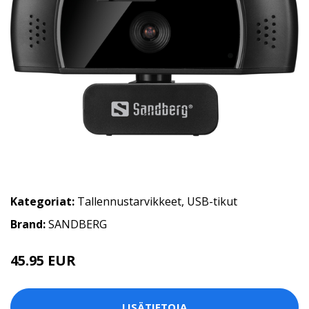
Kategoriat:
Tallennustarvikkeet
,
USB-tikut
Brand:
SANDBERG
45.95 EUR
LISÄTIETOJA