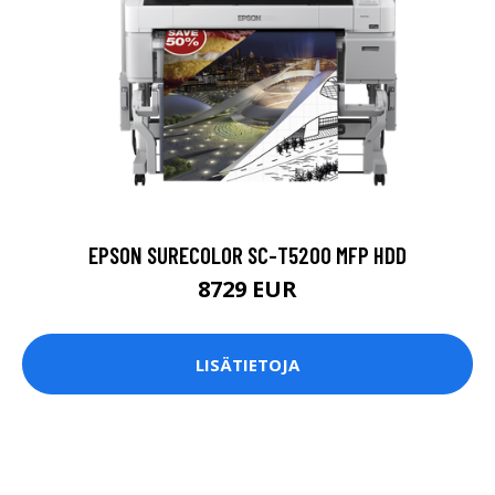
EPSON SURECOLOR SC-T5200 MFP HDD
8729 EUR
LISÄTIETOJA