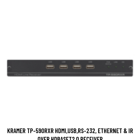
KRAMER TP-590RXR HDMI,USB,RS-232, ETHERNET & IR
OVER HDBASET2.0 RECEIVER