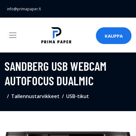
info@primapaper.fi
KAUPPA
SANDBERG USB WEBCAM
AUTOFOCUS DUALMIC
Tallennustarvikkeet
USB-tikut