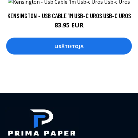
KENSINGTON - USB CABLE 1M USB-C UROS USB-C UROS
83.95 EUR
LISÄTIETOJA