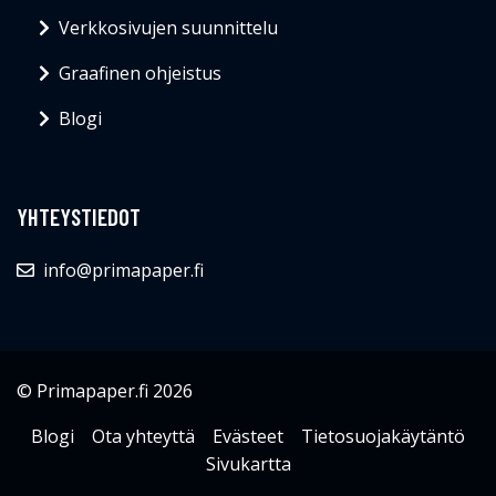
Verkkosivujen suunnittelu
Graafinen ohjeistus
Blogi
YHTEYSTIEDOT
info@primapaper.fi
© Primapaper.fi 2026
Blogi
Ota yhteyttä
Evästeet
Tietosuojakäytäntö
Sivukartta