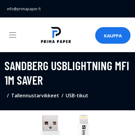
info@primapaper.fi
KAUPPA
SANDBERG USBLIGHTNING MFI
1M SAVER
Tallennustarvikkeet
USB-tikut