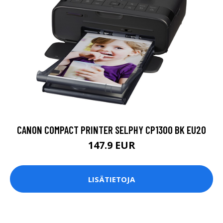
CANON COMPACT PRINTER SELPHY CP1300 BK EU20
147.9 EUR
LISÄTIETOJA