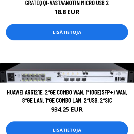
GRATEQ QI-VASTAANOTIN MICRO USB 2
18.8 EUR
LISÄTIETOJA
HUAWEI AR6121E, 2*GE COMBO WAN, 1*10GE(SFP+) WAN,
8*GE LAN, 1*GE COMBO LAN, 2*USB, 2*SIC
934.25 EUR
LISÄTIETOJA