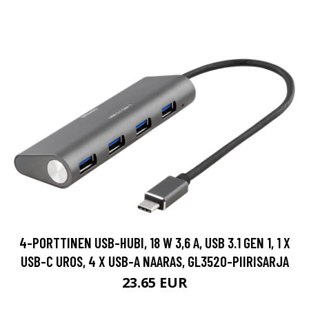
4-PORTTINEN USB-HUBI, 18 W 3,6 A, USB 3.1 GEN 1, 1 X
USB-C UROS, 4 X USB-A NAARAS, GL3520-PIIRISARJA
23.65 EUR