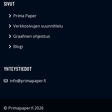
SIVUT
Prima Paper
Verkkosivujen suunnittelu
Graafinen ohjeistus
Blogi
YHTEYSTIEDOT
info@primapaper.fi
© Primapaper.fi 2026