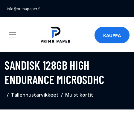
info@primapaper.fi
KAUPPA
SANDISK 128GB HIGH
ENDURANCE MICROSDHC
Tallennustarvikkeet
Muistikortit