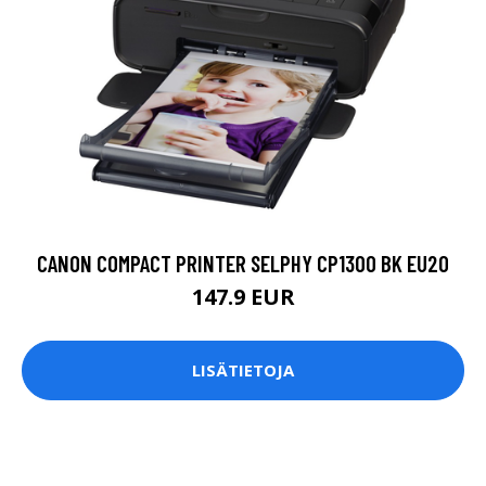
CANON COMPACT PRINTER SELPHY CP1300 BK EU20
147.9 EUR
LISÄTIETOJA