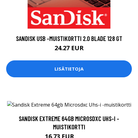
SANDISK USB -MUISTIKORTTI 2.0 BLADE 128 GT
24.27 EUR
LISÄTIETOJA
SANDISK EXTREME 64GB MICROSDXC UHS-I -
MUISTIKORTTI
16.73 EUR
16.74 EUR