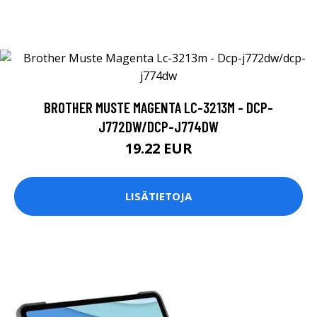
BROTHER MUSTE MAGENTA LC-3213M - DCP-
J772DW/DCP-J774DW
19.22 EUR
LISÄTIETOJA