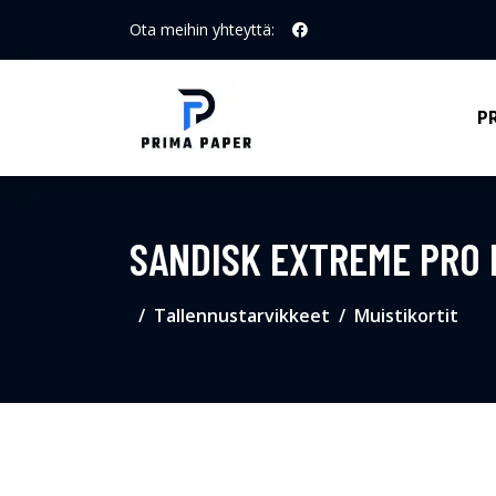
Ota meihin yhteyttä:
P
SANDISK EXTREME PRO 
Tallennustarvikkeet
Muistikortit