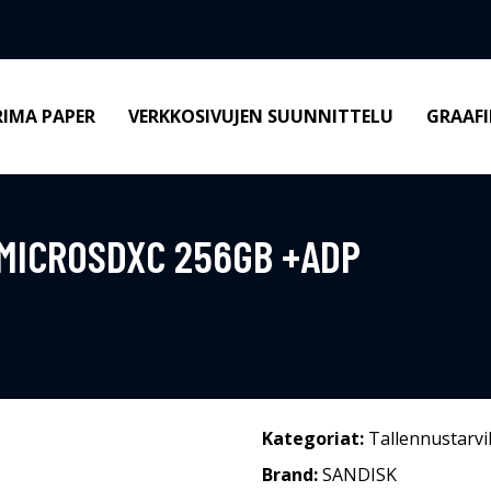
RIMA PAPER
VERKKOSIVUJEN SUUNNITTELU
GRAAFI
MICROSDXC 256GB +ADP
Kategoriat:
Tallennustarvi
Brand:
SANDISK