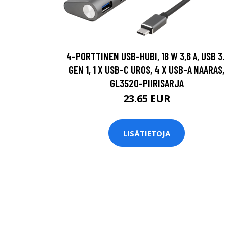
4-PORTTINEN USB-HUBI, 18 W 3,6 A, USB 3.
GEN 1, 1 X USB-C UROS, 4 X USB-A NAARAS,
GL3520-PIIRISARJA
23.65 EUR
LISÄTIETOJA