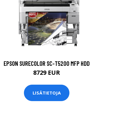
EPSON SURECOLOR SC-T5200 MFP HDD
8729 EUR
LISÄTIETOJA