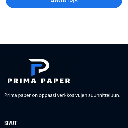
LISÄTIETOJA
Prima paper on oppaasi verkkosivujen suunnitteluun.
SIVUT