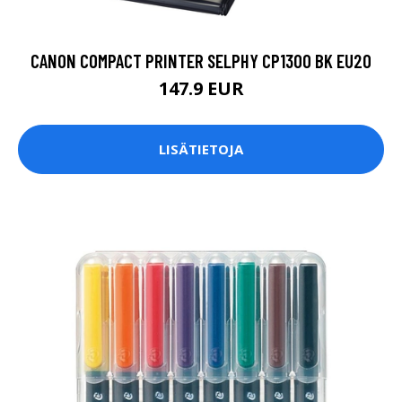
CANON COMPACT PRINTER SELPHY CP1300 BK EU20
147.9 EUR
LISÄTIETOJA