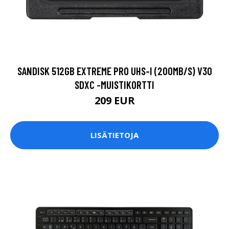
SANDISK 512GB EXTREME PRO UHS-I (200MB/S) V30
SDXC -MUISTIKORTTI
209 EUR
LISÄTIETOJA