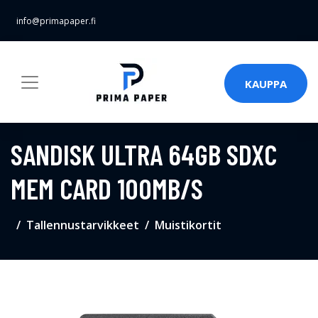
info@primapaper.fi
KAUPPA
SANDISK ULTRA 64GB SDXC
MEM CARD 100MB/S
Tallennustarvikkeet
Muistikortit