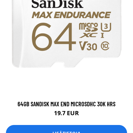
64GB SANDISK MAX END MICROSDHC 30K HRS
19.7 EUR