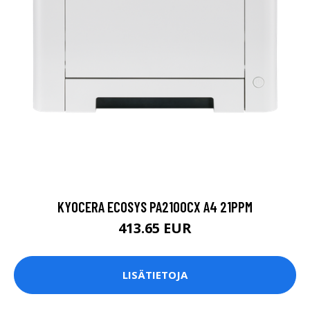
KYOCERA ECOSYS PA2100CX A4 21PPM
413.65 EUR
LISÄTIETOJA