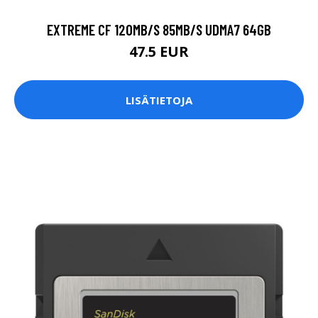
EXTREME CF 120MB/S 85MB/S UDMA7 64GB
47.5 EUR
LISÄTIETOJA