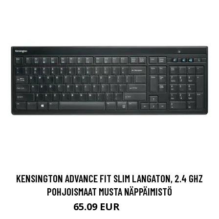
KENSINGTON ADVANCE FIT SLIM LANGATON, 2.4 GHZ
POHJOISMAAT MUSTA NÄPPÄIMISTÖ
65.09 EUR
65.1 EUR