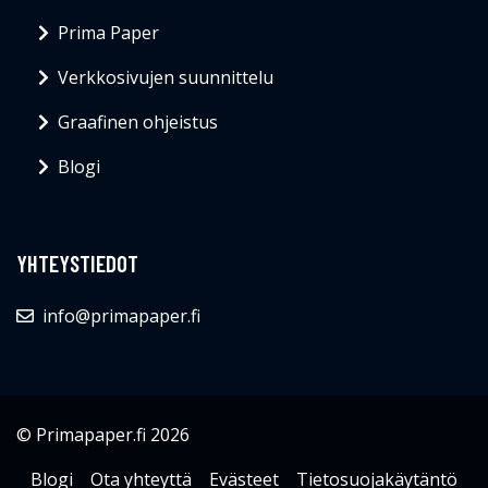
Prima Paper
Verkkosivujen suunnittelu
Graafinen ohjeistus
Blogi
YHTEYSTIEDOT
info@primapaper.fi
© Primapaper.fi 2026
Blogi
Ota yhteyttä
Evästeet
Tietosuojakäytäntö