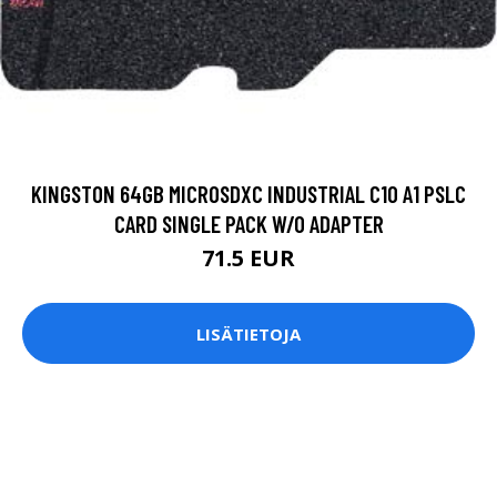
KINGSTON 64GB MICROSDXC INDUSTRIAL C10 A1 PSLC
CARD SINGLE PACK W/O ADAPTER
71.5 EUR
LISÄTIETOJA