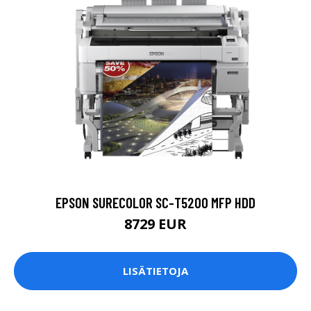
EPSON SURECOLOR SC-T5200 MFP HDD
8729 EUR
LISÄTIETOJA