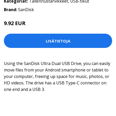
Kategoriat:
Tallennustarvikkeet
,
USB-tikut
Brand:
SanDisk
9.92 EUR
LISÄTIETOJA
Using the SanDisk Ultra Dual USB Drive, you can easily
move files from your Android smartphone or tablet to
your computer, freeing up space for music, photos, or
HD videos. The drive has a USB Type-C connector on
one end and a USB 3.