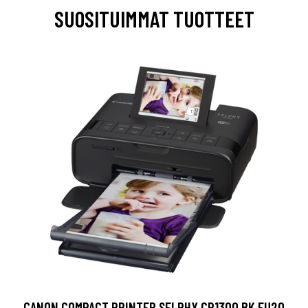
SUOSITUIMMAT TUOTTEET
CANON COMPACT PRINTER SELPHY CP1300 BK EU20