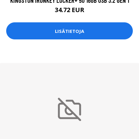
KINGSTON IRONKEY LOCKER+ 50 16GB USB 3.2 GEN 1
34.72 EUR
LISÄTIETOJA