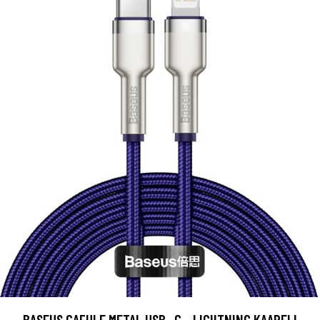
BASEUS CAFULE METAL USB- C - LIGHTNING KAAPELI