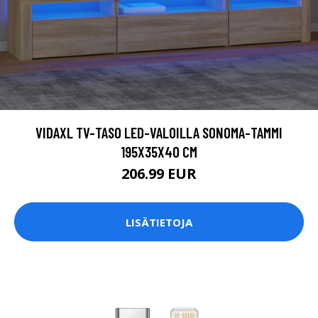
VIDAXL TV-TASO LED-VALOILLA SONOMA-TAMMI
195X35X40 CM
206.99 EUR
LISÄTIETOJA