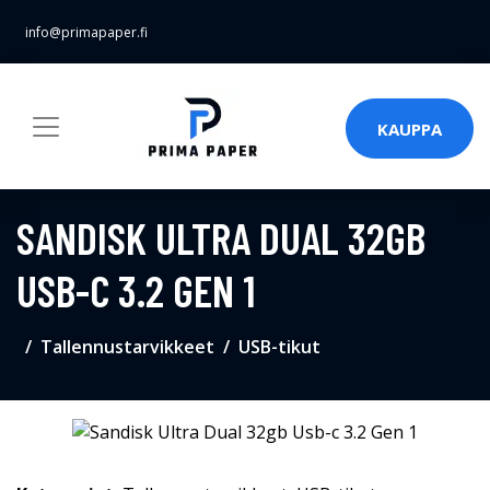
info@primapaper.fi
KAUPPA
SANDISK ULTRA DUAL 32GB
USB-C 3.2 GEN 1
Tallennustarvikkeet
USB-tikut