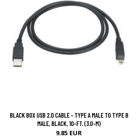
BLACK BOX USB 2.0 CABLE - TYPE A MALE TO TYPE B
MALE, BLACK, 10-FT. (3.0-M)
9.85 EUR