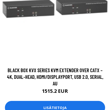
BLACK BOX KVX SERIES KVM EXTENDER OVER CATX –
4K, DUAL-HEAD, HDMI/DISPLAYPORT, USB 2.0, SERIAL,
AU
1515.2 EUR
LISÄTIETOJA