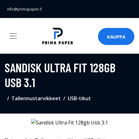
info@primapaper.fi
KAUPPA
SANDISK ULTRA FIT 128GB
USB 3.1
Tallennustarvikkeet
USB-tikut