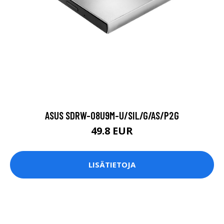
ASUS SDRW-08U9M-U/SIL/G/AS/P2G
49.8 EUR
LISÄTIETOJA