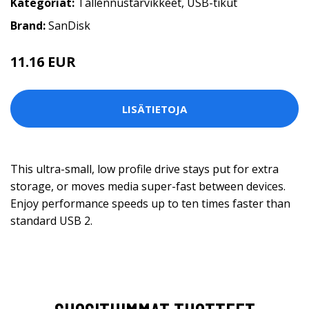
Kategoriat:
Tallennustarvikkeet
,
USB-tikut
Brand:
SanDisk
11.16 EUR
LISÄTIETOJA
This ultra-small, low profile drive stays put for extra
storage, or moves media super-fast between devices.
Enjoy performance speeds up to ten times faster than
standard USB 2.