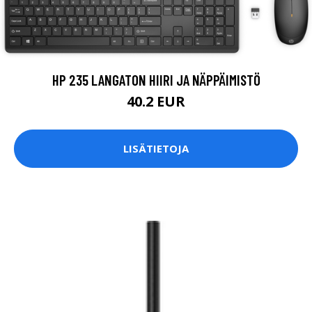
HP 235 LANGATON HIIRI JA NÄPPÄIMISTÖ
40.2 EUR
LISÄTIETOJA