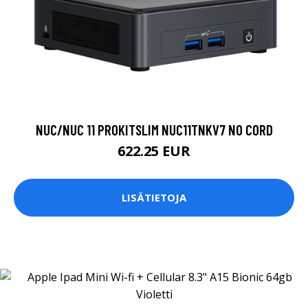
NUC/NUC 11 PROKITSLIM NUC11TNKV7 NO CORD
622.25 EUR
LISÄTIETOJA