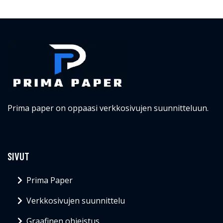
Prima paper on oppaasi verkkosivujen suunnitteluun.
SIVUT
Prima Paper
Verkkosivujen suunnittelu
Graafinen ohjeistus