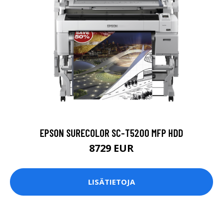
EPSON SURECOLOR SC-T5200 MFP HDD
8729 EUR
LISÄTIETOJA