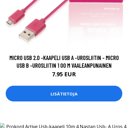
MICRO USB 2.0 -KAAPELI USB A -UROSLIITIN - MICRO
USB B -UROSLIITIN 1 00 M VAALEANPUNAINEN
7.95 EUR
LISÄTIETOJA