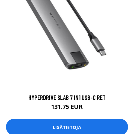
HYPERDRIVE SLAB 7 IN1 USB-C RET
131.75 EUR
LISÄTIETOJA