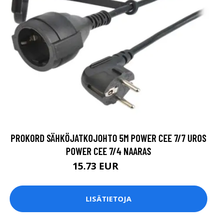
PROKORD SÄHKÖJATKOJOHTO 5M POWER CEE 7/7 UROS
POWER CEE 7/4 NAARAS
15.73 EUR
17.9 EUR
LISÄTIETOJA