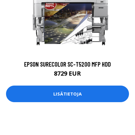
EPSON SURECOLOR SC-T5200 MFP HDD
8729 EUR
LISÄTIETOJA