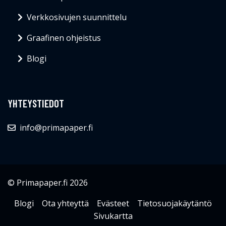
Verkkosivujen suunnittelu
Graafinen ohjeistus
Blogi
YHTEYSTIEDOT
info@primapaper.fi
© Primapaper.fi 2026
Blogi
Ota yhteyttä
Evästeet
Tietosuojakäytäntö
Sivukartta