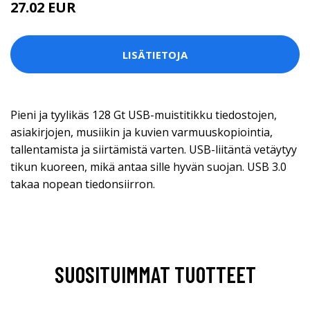
27.02 EUR
LISÄTIETOJA
Pieni ja tyylikäs 128 Gt USB-muistitikku tiedostojen,
asiakirjojen, musiikin ja kuvien varmuuskopiointia,
tallentamista ja siirtämistä varten. USB-liitäntä vetäytyy
tikun kuoreen, mikä antaa sille hyvän suojan. USB 3.0
takaa nopean tiedonsiirron.
SUOSITUIMMAT TUOTTEET