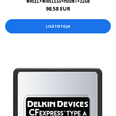
WHEEL+WIRELESS+MOUNT+32GB
98.58 EUR
LISÄTIETOJA