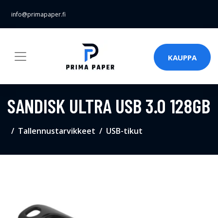
info@primapaper.fi
KAUPPA
SANDISK ULTRA USB 3.0 128GB
Tallennustarvikkeet
USB-tikut