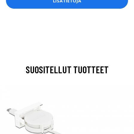
LISÄTIETOJA
SUOSITELLUT TUOTTEET