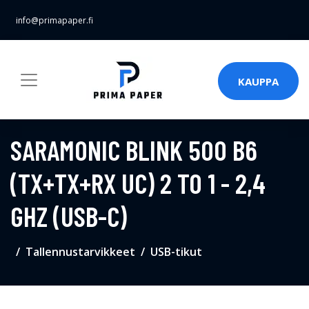
info@primapaper.fi
KAUPPA
SARAMONIC BLINK 500 B6
(TX+TX+RX UC) 2 TO 1 - 2,4
GHZ (USB-C)
Tallennustarvikkeet
USB-tikut