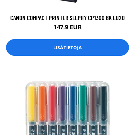
CANON COMPACT PRINTER SELPHY CP1300 BK EU20
147.9 EUR
LISÄTIETOJA