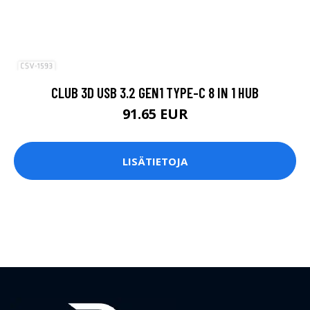
CLUB 3D USB 3.2 GEN1 TYPE-C 8 IN 1 HUB
91.65 EUR
LISÄTIETOJA