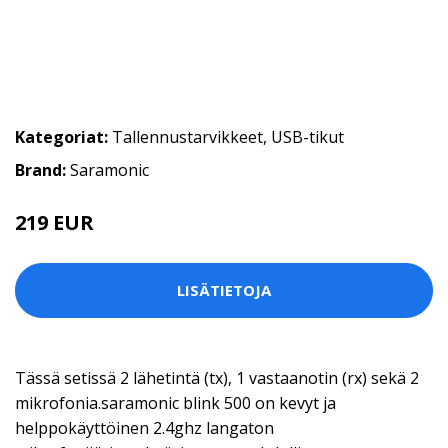
Kategoriat:
Tallennustarvikkeet
,
USB-tikut
Brand:
Saramonic
219 EUR
LISÄTIETOJA
Tässä setissä 2 lähetintä (tx), 1 vastaanotin (rx) sekä 2
mikrofonia.saramonic blink 500 on kevyt ja
helppokäyttöinen 2.4ghz langaton