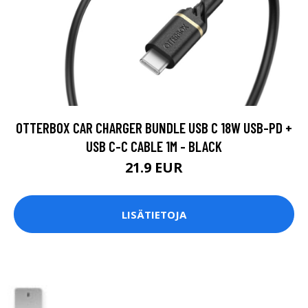
OTTERBOX CAR CHARGER BUNDLE USB C 18W USB-PD +
USB C-C CABLE 1M - BLACK
21.9 EUR
LISÄTIETOJA