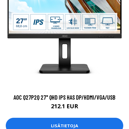
AOC Q27P2Q 27" QHD IPS HAS DP/HDMI/VGA/USB
212.1 EUR
LISÄTIETOJA