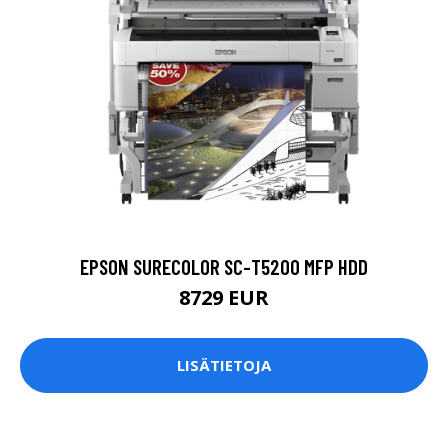
EPSON SURECOLOR SC-T5200 MFP HDD
8729 EUR
LISÄTIETOJA