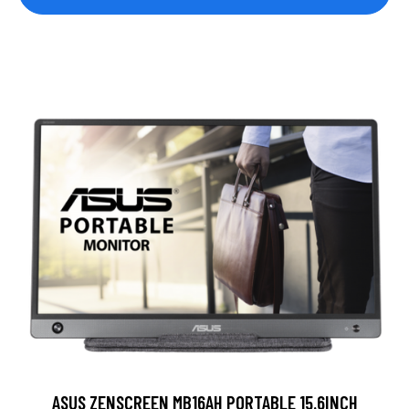
ASUS ZENSCREEN MB16AH PORTABLE 15.6INCH