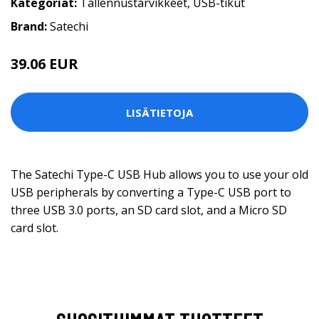
Kategoriat:
Tallennustarvikkeet
,
USB-tikut
Brand:
Satechi
39.06 EUR
LISÄTIETOJA
The Satechi Type-C USB Hub allows you to use your old
USB peripherals by converting a Type-C USB port to
three USB 3.0 ports, an SD card slot, and a Micro SD
card slot.