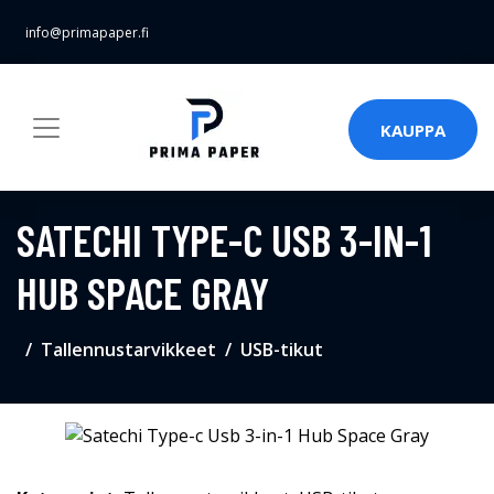
info@primapaper.fi
KAUPPA
SATECHI TYPE-C USB 3-IN-1
HUB SPACE GRAY
Tallennustarvikkeet
USB-tikut