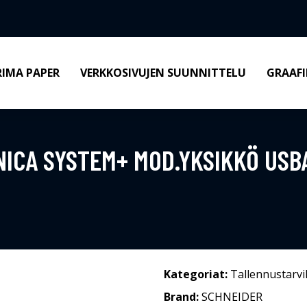
RIMA PAPER
VERKKOSIVUJEN SUUNNITTELU
GRAAFI
NICA SYSTEM+ MOD.YKSIKKÖ USB
Kategoriat:
Tallennustarvi
Brand:
SCHNEIDER