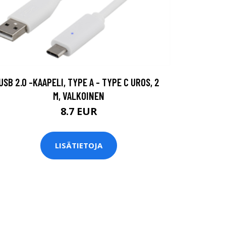
USB 2.0 -KAAPELI, TYPE A - TYPE C UROS, 2
M, VALKOINEN
8.7 EUR
LISÄTIETOJA