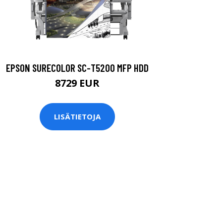
EPSON SURECOLOR SC-T5200 MFP HDD
8729 EUR
LISÄTIETOJA