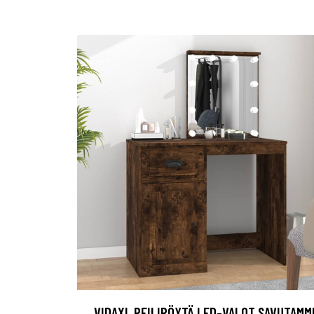
VIDAXL PEILIPÖYTÄ LED-VALOT SAVUTAMM