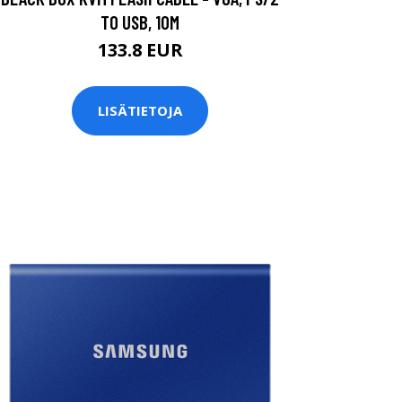
TO USB, 10M
133.8 EUR
LISÄTIETOJA