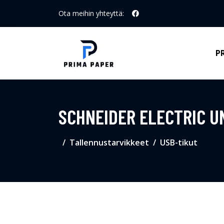
Ota meihin yhteyttä:
P
SCHNEIDER ELECTRIC U
Tallennustarvikkeet
USB-tikut