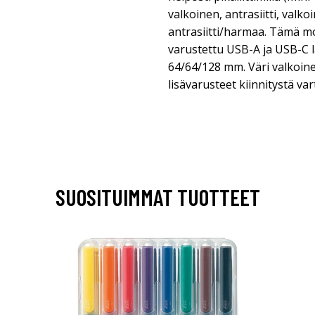
valkoinen, antrasiitti, valk
antrasiitti/harmaa. Tämä m
varustettu USB-A ja USB-C la
64/64/128 mm. Väri valkoine
lisävarusteet kiinnitystä var
SUOSITUIMMAT TUOTTEET