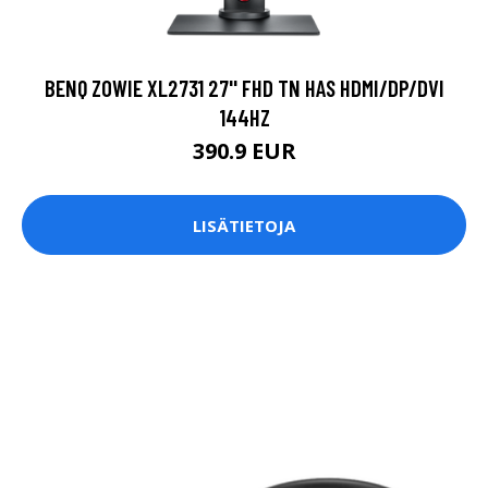
BENQ ZOWIE XL2731 27'' FHD TN HAS HDMI/DP/DVI
144HZ
390.9 EUR
LISÄTIETOJA