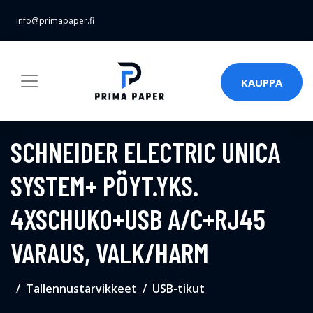
info@primapaper.fi
KAUPPA
SCHNEIDER ELECTRIC UNICA
SYSTEM+ PÖYT.YKS.
4XSCHUKO+USB A/C+RJ45
VARAUS, VALK/HARM
Tallennustarvikkeet
USB-tikut