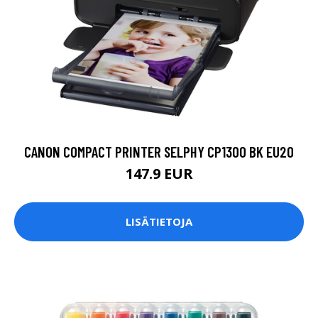
CANON COMPACT PRINTER SELPHY CP1300 BK EU20
147.9 EUR
LISÄTIETOJA