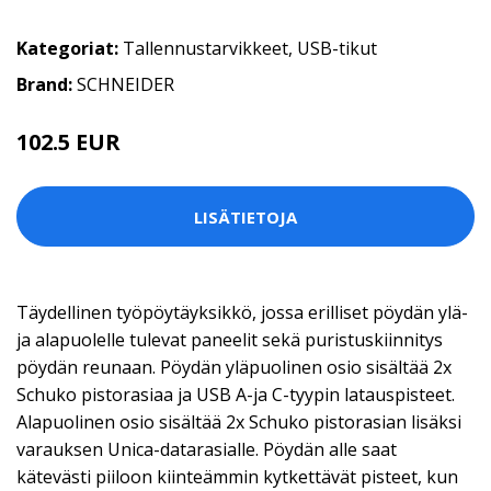
Kategoriat:
Tallennustarvikkeet
,
USB-tikut
Brand:
SCHNEIDER
102.5 EUR
LISÄTIETOJA
Täydellinen työpöytäyksikkö, jossa erilliset pöydän ylä-
ja alapuolelle tulevat paneelit sekä puristuskiinnitys
pöydän reunaan. Pöydän yläpuolinen osio sisältää 2x
Schuko pistorasiaa ja USB A-ja C-tyypin latauspisteet.
Alapuolinen osio sisältää 2x Schuko pistorasian lisäksi
varauksen Unica-datarasialle. Pöydän alle saat
kätevästi piiloon kiinteämmin kytkettävät pisteet, kun