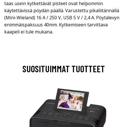
taas usein kytkettävät pisteet ovat helpommin
käytettävissä pöydän päällä. Varustettu pikaliitännällä
(Mini-Wieland) 16 A / 250 V, USB 5 V / 2,4 A. Pöytälevyn
enimmäispaksuus 40mm. Kytkemiseen tarvittava
kaapeli ei tule mukana.
SUOSITUIMMAT TUOTTEET