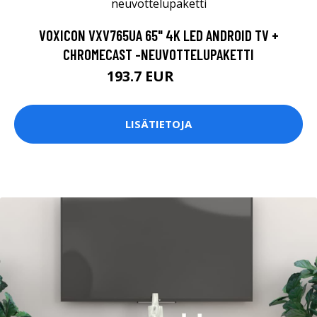
VOXICON VXV765UA 65" 4K LED ANDROID TV +
CHROMECAST -NEUVOTTELUPAKETTI
193.7 EUR
745 EUR
LISÄTIETOJA