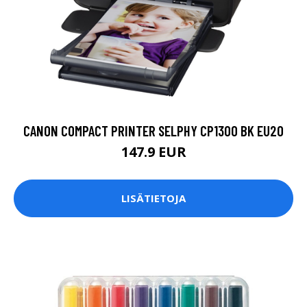
CANON COMPACT PRINTER SELPHY CP1300 BK EU20
147.9 EUR
LISÄTIETOJA