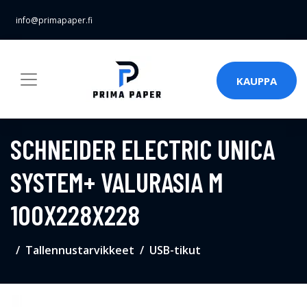
info@primapaper.fi
KAUPPA
SCHNEIDER ELECTRIC UNICA
SYSTEM+ VALURASIA M
100X228X228
Tallennustarvikkeet
USB-tikut