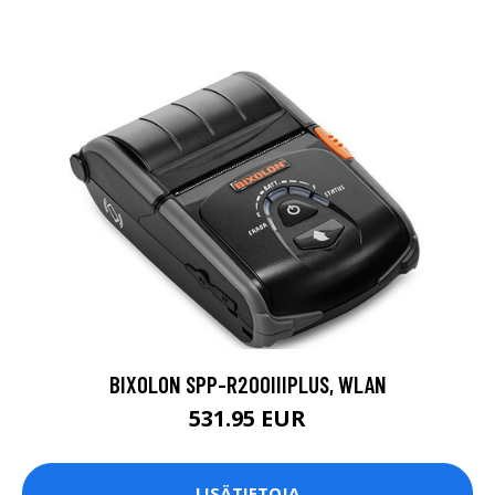
BIXOLON SPP-R200IIIPLUS, WLAN
531.95 EUR
LISÄTIETOJA