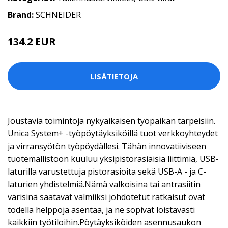
Brand:
SCHNEIDER
134.2 EUR
LISÄTIETOJA
Joustavia toimintoja nykyaikaisen työpaikan tarpeisiin.
Unica System+ -työpöytäyksiköillä tuot verkkoyhteydet
ja virransyötön työpöydällesi. Tähän innovatiiviseen
tuotemallistoon kuuluu yksipistorasiaisia liittimiä, USB-
laturilla varustettuja pistorasioita sekä USB-A - ja C-
laturien yhdistelmiä.Nämä valkoisina tai antrasiitin
värisinä saatavat valmiiksi johdotetut ratkaisut ovat
todella helppoja asentaa, ja ne sopivat loistavasti
kaikkiin työtiloihin.Pöytäyksiköiden asennusaukon