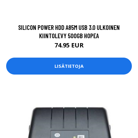
SILICON POWER HDD A85M USB 3.0 ULKOINEN
KIINTOLEVY 500GB HOPEA
74.95 EUR
LISÄTIETOJA