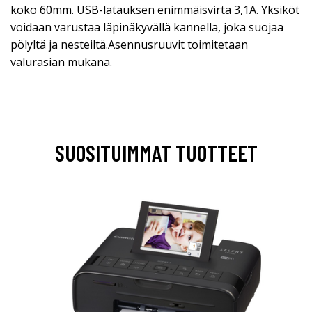
koko 60mm. USB-latauksen enimmäisvirta 3,1A. Yksiköt
voidaan varustaa läpinäkyvällä kannella, joka suojaa
pölyltä ja nesteiltä.Asennusruuvit toimitetaan
valurasian mukana.
SUOSITUIMMAT TUOTTEET