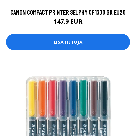
CANON COMPACT PRINTER SELPHY CP1300 BK EU20
147.9 EUR
LISÄTIETOJA