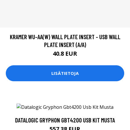
KRAMER WU-AA(W) WALL PLATE INSERT - USB WALL
PLATE INSERT (A/A)
40.8 EUR
LISÄTIETOJA
DATALOGIC GRYPHON GBT4200 USB KIT MUSTA
557.38 EUR