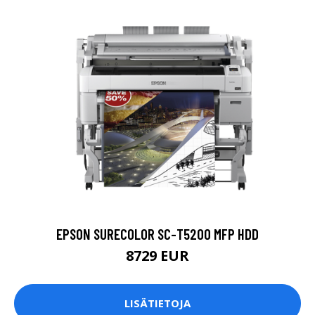
EPSON SURECOLOR SC-T5200 MFP HDD
8729 EUR
LISÄTIETOJA