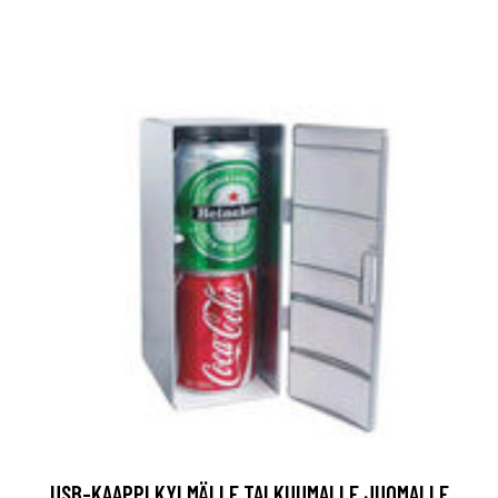
USB-KAAPPI KYLMÄLLE TAI KUUMALLE JUOMALLE