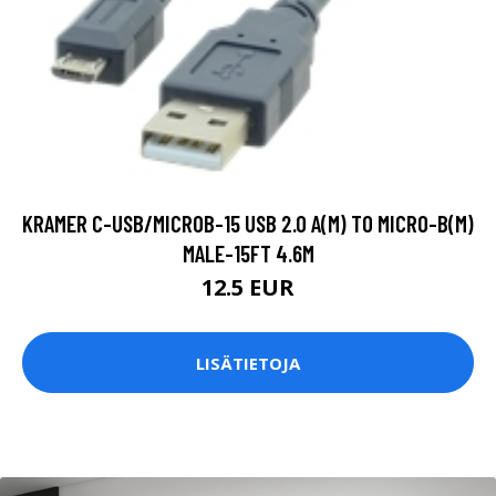
KRAMER C-USB/MICROB-15 USB 2.0 A(M) TO MICRO-B(M)
MALE-15FT 4.6M
12.5 EUR
LISÄTIETOJA