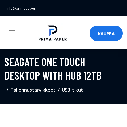
info@primapaper.fi
KAUPPA
SEAGATE ONE TOUCH
DESKTOP WITH HUB 12TB
Tallennustarvikkeet
USB-tikut