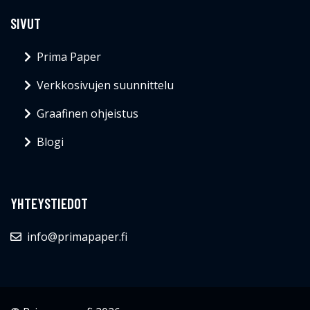
SIVUT
Prima Paper
Verkkosivujen suunnittelu
Graafinen ohjeistus
Blogi
YHTEYSTIEDOT
info@primapaper.fi