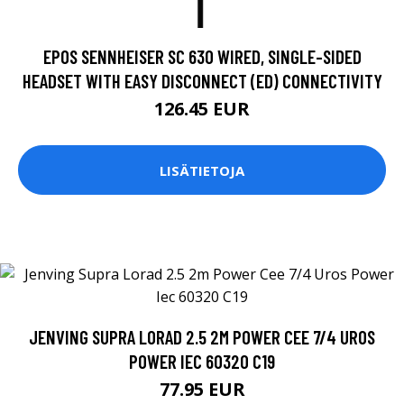
EPOS SENNHEISER SC 630 WIRED, SINGLE-SIDED
HEADSET WITH EASY DISCONNECT (ED) CONNECTIVITY
126.45 EUR
LISÄTIETOJA
JENVING SUPRA LORAD 2.5 2M POWER CEE 7/4 UROS
POWER IEC 60320 C19
77.95 EUR