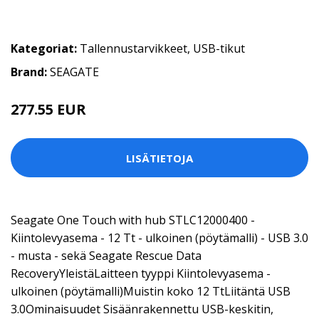
Kategoriat:
Tallennustarvikkeet
,
USB-tikut
Brand:
SEAGATE
277.55 EUR
LISÄTIETOJA
Seagate One Touch with hub STLC12000400 -
Kiintolevyasema - 12 Tt - ulkoinen (pöytämalli) - USB 3.0
- musta - sekä Seagate Rescue Data
RecoveryYleistäLaitteen tyyppi Kiintolevyasema -
ulkoinen (pöytämalli)Muistin koko 12 TtLiitäntä USB
3.0Ominaisuudet Sisäänrakennettu USB-keskitin,