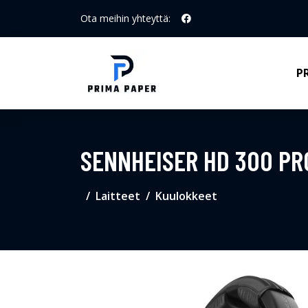
Ota meihin yhteyttä:
P
SENNHEISER HD 300 PR
Laitteet
Kuulokkeet