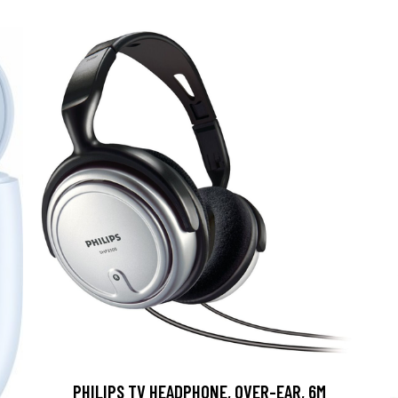
PHILIPS TV HEADPHONE, OVER-EAR, 6M