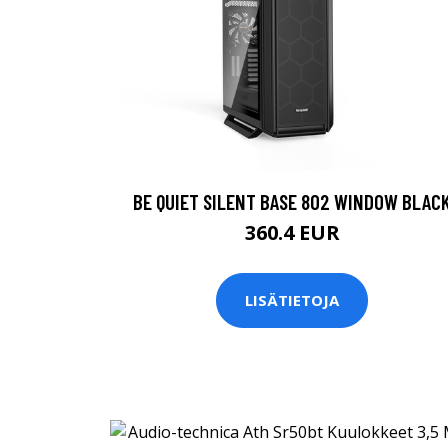
BE QUIET SILENT BASE 802 WINDOW BLAC
360.4 EUR
LISÄTIETOJA