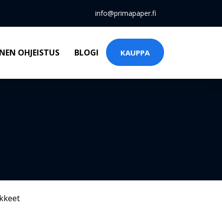
info@primapaper.fi
NEN OHJEISTUS
BLOGI
KAUPPA
kkeet