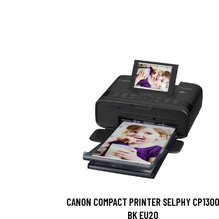
CANON COMPACT PRINTER SELPHY CP130
BK EU20