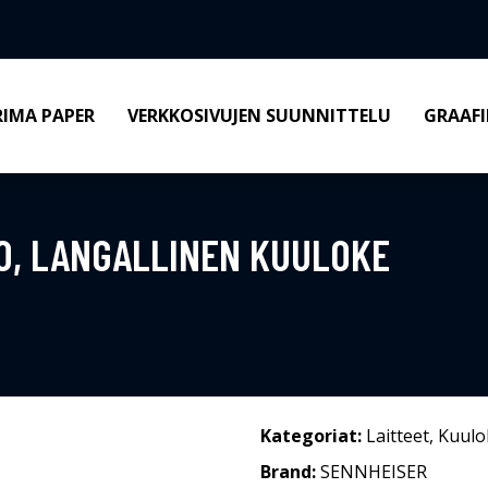
RIMA PAPER
VERKKOSIVUJEN SUUNNITTELU
GRAAFI
O, LANGALLINEN KUULOKE
Kategoriat:
Laitteet
,
Kuulo
Brand:
SENNHEISER