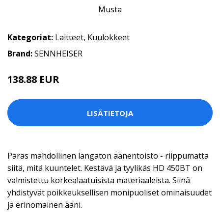
Kategoriat:
Laitteet
,
Kuulokkeet
Brand:
SENNHEISER
138.88 EUR
LISÄTIETOJA
Paras mahdollinen langaton äänentoisto - riippumatta
siitä, mitä kuuntelet. Kestävä ja tyylikäs HD 450BT on
valmistettu korkealaatuisista materiaaleista. Siinä
yhdistyvät poikkeuksellisen monipuoliset ominaisuudet
ja erinomainen ääni.