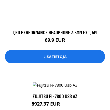
QED PERFORMANCE HEADPHONE 3.5MM EXT, 5M
69.9 EUR
LISÄTIETOJA
FUJITSU FI-7800 USB A3
8927.37 EUR
8927.38 EUR