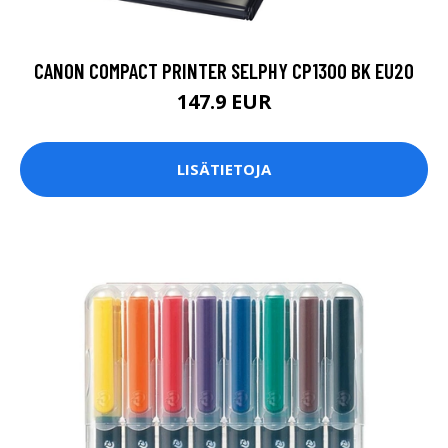
CANON COMPACT PRINTER SELPHY CP1300 BK EU20
147.9 EUR
LISÄTIETOJA