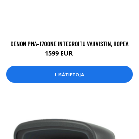
DENON PMA-1700NE INTEGROITU VAHVISTIN, HOPEA
1599 EUR
1999.9 EUR
LISÄTIETOJA