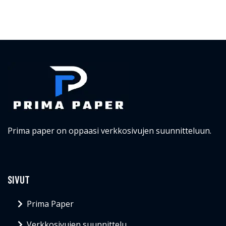
Prima paper on oppaasi verkkosivujen suunnitteluun.
SIVUT
Prima Paper
Verkkosivujen suunnittelu