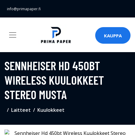
info@primapaper.fi
KAUPPA
SENNHEISER HD 450BT
WIRELESS KUULOKKEET
STEREO MUSTA
Laitteet
Kuulokkeet