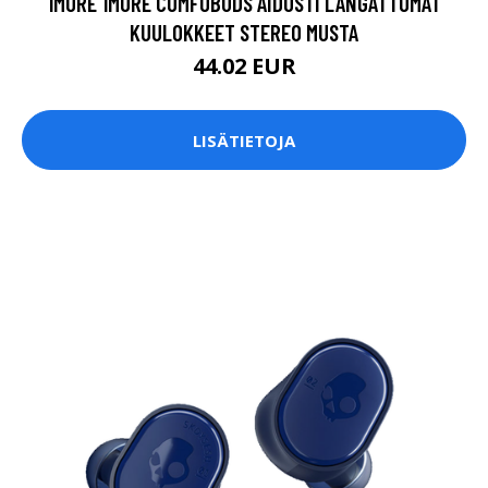
1MORE 1MORE COMFOBUDS AIDOSTI LANGATTOMAT
KUULOKKEET STEREO MUSTA
44.02 EUR
LISÄTIETOJA