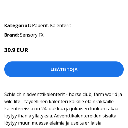
Kategoriat:
Paperit
,
Kalenterit
Brand:
Sensory FX
39.9 EUR
LISÄTIETOJA
Schleichin adventtikalenterit - horse club, farm world ja
wild life - täydellinen kalenteri kaikille eläinrakkaille!
kalentereissa on 24 luukkua ja jokaisen luukun takaa
löytyy ihania yllätyksiä. Adventtikalentereiden sisältä
löytyy muun muassa eläimiä ja useita erilaisia