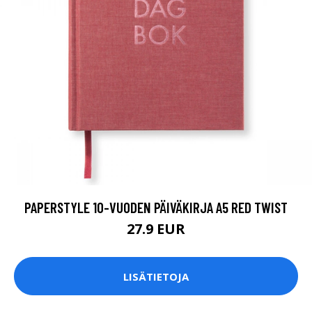
PAPERSTYLE 10-VUODEN PÄIVÄKIRJA A5 RED TWIST
27.9 EUR
LISÄTIETOJA