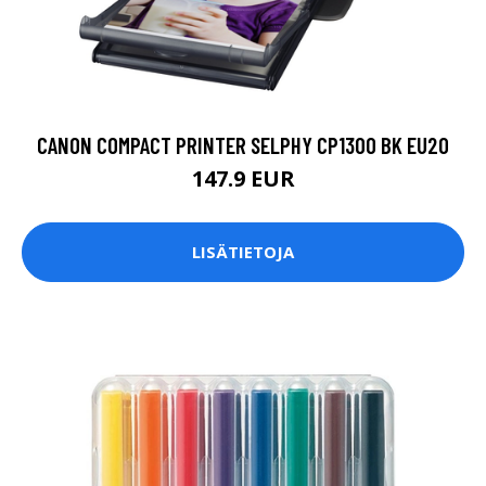
CANON COMPACT PRINTER SELPHY CP1300 BK EU20
147.9 EUR
LISÄTIETOJA