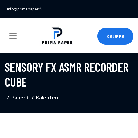
info@primapaper.fi
KAUPPA
SENSORY FX ASMR RECORDER
CUBE
Paperit
Kalenterit