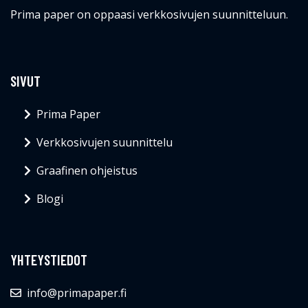
Prima paper on oppaasi verkkosivujen suunnitteluun.
SIVUT
Prima Paper
Verkkosivujen suunnittelu
Graafinen ohjeistus
Blogi
YHTEYSTIEDOT
info@primapaper.fi