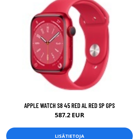
APPLE WATCH S8 45 RED AL RED SP GPS
587.2 EUR
LISÄTIETOJA