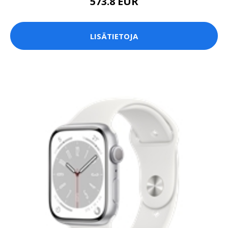
573.8 EUR
LISÄTIETOJA