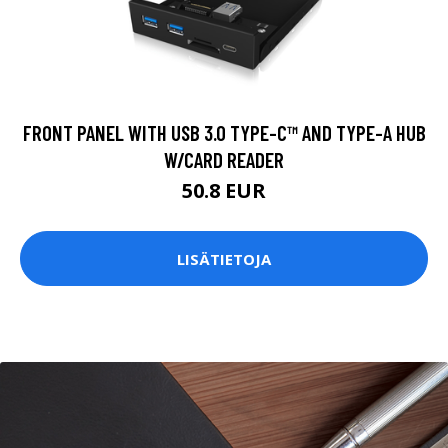
FRONT PANEL WITH USB 3.0 TYPE-C™ AND TYPE-A HUB
W/CARD READER
50.8 EUR
LISÄTIETOJA