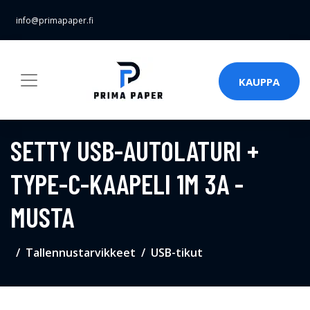
info@primapaper.fi
KAUPPA
SETTY USB-AUTOLATURI +
TYPE-C-KAAPELI 1M 3A -
MUSTA
Tallennustarvikkeet
USB-tikut