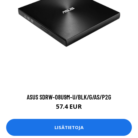
ASUS SDRW-08U9M-U/BLK/G/AS/P2G
57.4 EUR
LISÄTIETOJA