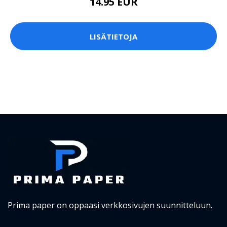
14.95 EUR
LISÄTIETOJA
Prima paper on oppaasi verkkosivujen suunnitteluun.