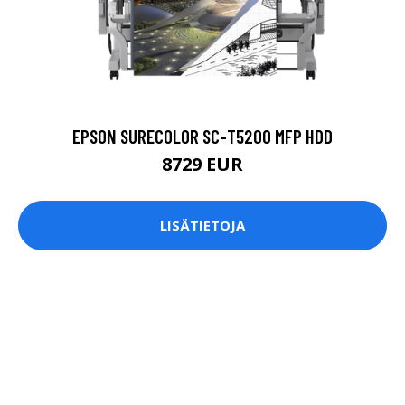
EPSON SURECOLOR SC-T5200 MFP HDD
8729 EUR
LISÄTIETOJA