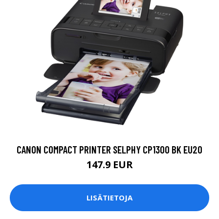
CANON COMPACT PRINTER SELPHY CP1300 BK EU20
147.9 EUR
LISÄTIETOJA