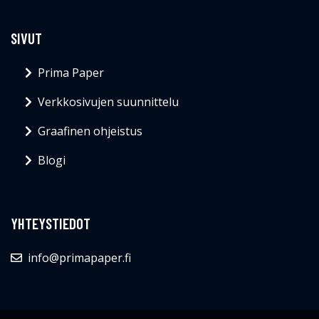
SIVUT
Prima Paper
Verkkosivujen suunnittelu
Graafinen ohjeistus
Blogi
YHTEYSTIEDOT
info@primapaper.fi