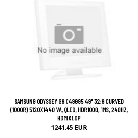
SAMSUNG ODYSSEY G9 C49G95 49" 32:9 CURVED
(1000R) 5120X1440 VA, QLED, HDR1000, 1MS, 240HZ,
HDMIX1,DP
1241.45 EUR