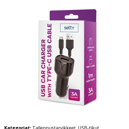
Kategoriat:
Tallennustarvikkeet
,
USB-tikut