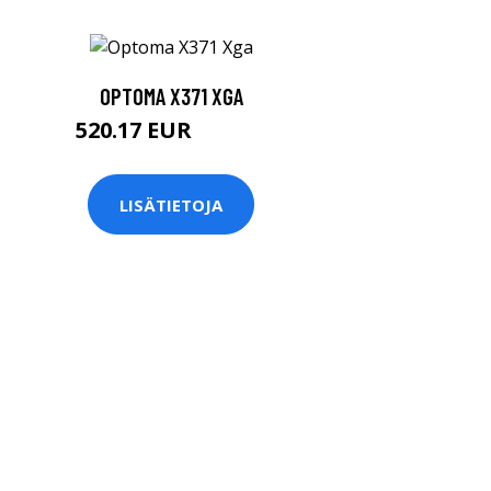
OPTOMA X371 XGA
520.17 EUR
520.18 EUR
LISÄTIETOJA