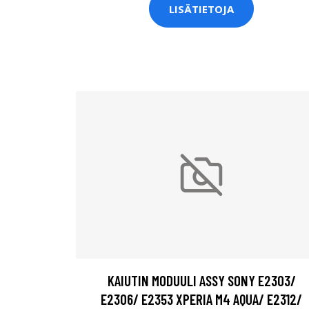
LISÄTIETOJA
KAIUTIN MODUULI ASSY SONY E2303/
E2306/ E2353 XPERIA M4 AQUA/ E2312/