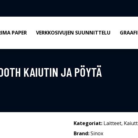
RIMA PAPER
VERKKOSIVUJEN SUUNNITTELU
GRAAFI
OOTH KAIUTIN JA PÖYTÄ
Kategoriat:
Laitteet
,
Kaiut
Brand:
Sinox