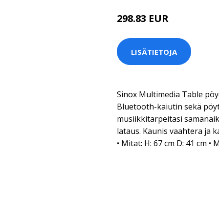
298.83 EUR
298.84 EUR
LISÄTIETOJA
Sinox Multimedia Table pöyd
Bluetooth-kaiutin sekä pöy
musiikkitarpeitasi samanaik
lataus. Kaunis vaahtera ja 
• Mitat: H: 67 cm D: 41 cm 