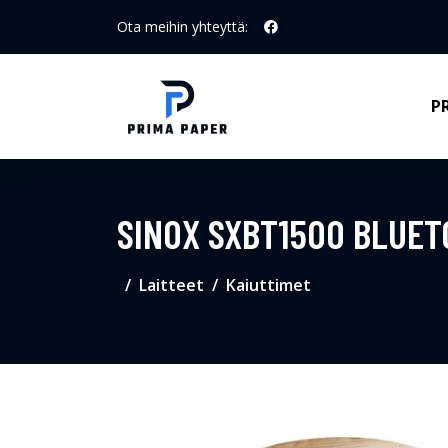
Ota meihin yhteyttä:
P
SINOX SXBT1500 BLUET
Laitteet
Kaiuttimet