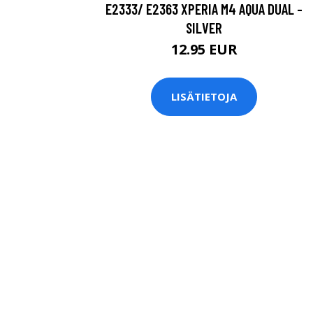
E2333/ E2363 XPERIA M4 AQUA DUAL -
SILVER
12.95 EUR
LISÄTIETOJA