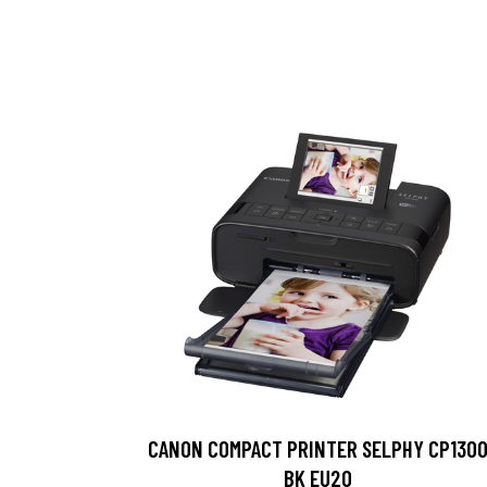
CANON COMPACT PRINTER SELPHY CP130
BK EU20