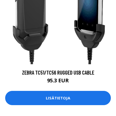
ZEBRA TC51/TC56 RUGGED USB CABLE
95.3 EUR
LISÄTIETOJA