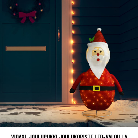
VIDAXL JOULUPUKKI JOULUKORISTE LED-VALOILLA