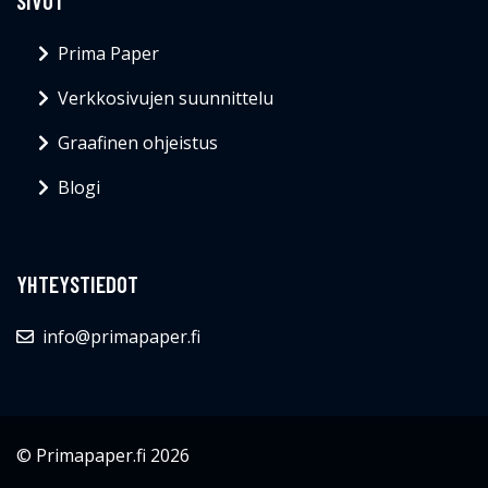
SIVUT
Prima Paper
Verkkosivujen suunnittelu
Graafinen ohjeistus
Blogi
YHTEYSTIEDOT
info@primapaper.fi
© Primapaper.fi 2026