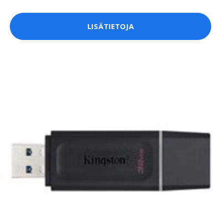
LISÄTIETOJA