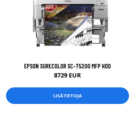
EPSON SURECOLOR SC-T5200 MFP HDD
8729 EUR
LISÄTIETOJA