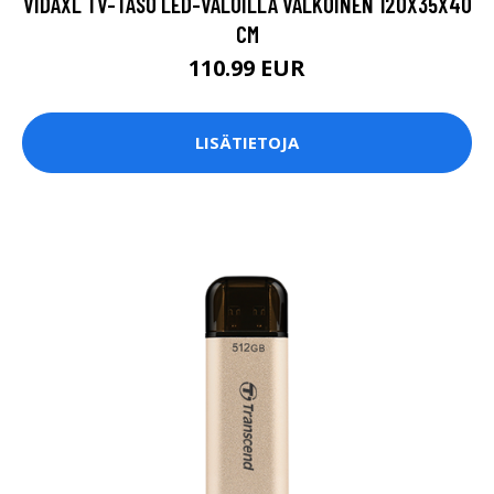
VIDAXL TV-TASO LED-VALOILLA VALKOINEN 120X35X40
CM
110.99 EUR
LISÄTIETOJA