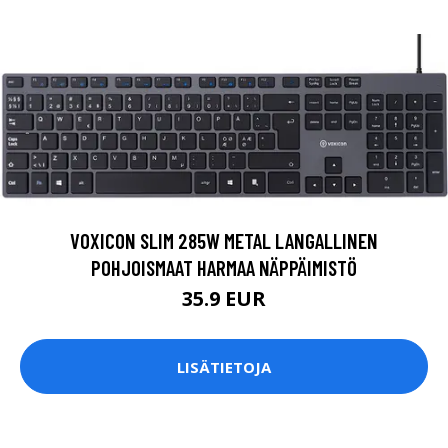
VOXICON SLIM 285W METAL LANGALLINEN
POHJOISMAAT HARMAA NÄPPÄIMISTÖ
35.9 EUR
LISÄTIETOJA