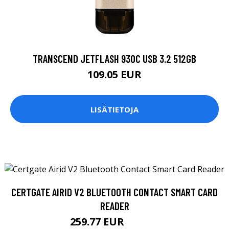
TRANSCEND JETFLASH 930C USB 3.2 512GB
109.05 EUR
LISÄTIETOJA
CERTGATE AIRID V2 BLUETOOTH CONTACT SMART CARD
READER
259.77 EUR
259.78 EUR