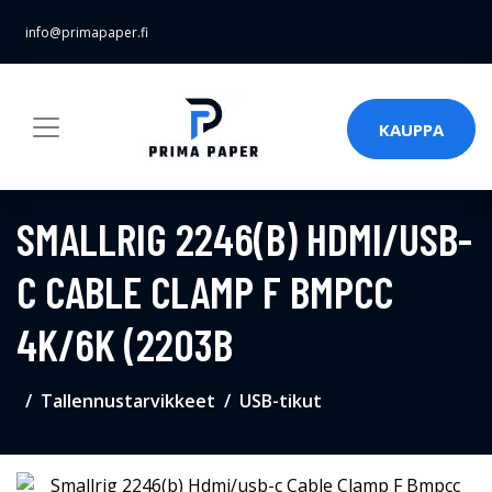
info@primapaper.fi
KAUPPA
SMALLRIG 2246(B) HDMI/USB-
C CABLE CLAMP F BMPCC
4K/6K (2203B
Tallennustarvikkeet
USB-tikut