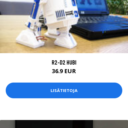
R2-D2 HUBI
36.9 EUR
LISÄTIETOJA