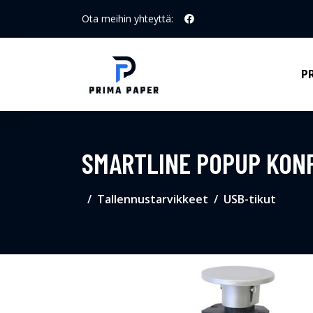
Ota meihin yhteyttä:
P
SMARTLINE POPUP KONF
Tallennustarvikkeet
USB-tikut