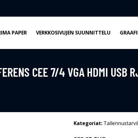
RIMA PAPER
VERKKOSIVUJEN SUUNNITTELU
GRAAFI
ERENS CEE 7/4 VGA HDMI USB 
Kategoriat:
Tallennustarvi