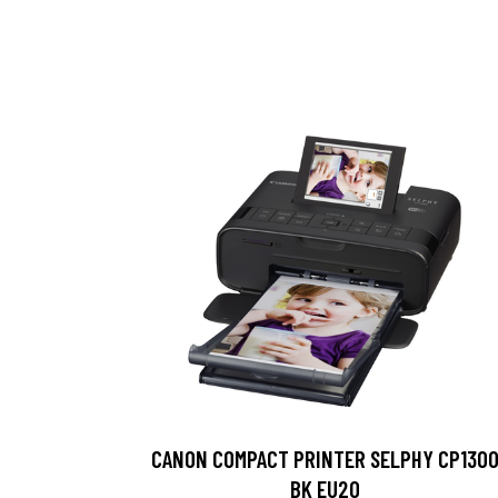
CANON COMPACT PRINTER SELPHY CP130
BK EU20