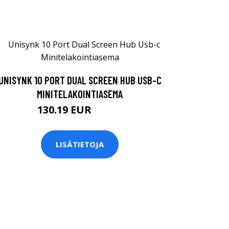
UNISYNK 10 PORT DUAL SCREEN HUB USB-C
MINITELAKOINTIASEMA
130.19 EUR
130.2 EUR
LISÄTIETOJA