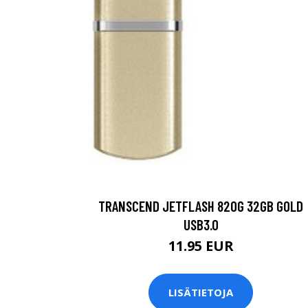
TRANSCEND JETFLASH 820G 32GB GOLD
USB3.0
11.95 EUR
LISÄTIETOJA