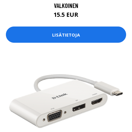
VALKOINEN
15.5 EUR
LISÄTIETOJA