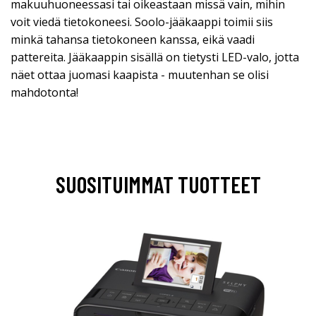
makuuhuoneessasi tai oikeastaan missä vain, mihin
voit viedä tietokoneesi. Soolo-jääkaappi toimii siis
minkä tahansa tietokoneen kanssa, eikä vaadi
pattereita. Jääkaappin sisällä on tietysti LED-valo, jotta
näet ottaa juomasi kaapista - muutenhan se olisi
mahdotonta!
SUOSITUIMMAT TUOTTEET