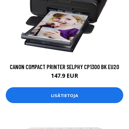
CANON COMPACT PRINTER SELPHY CP1300 BK EU20
147.9 EUR
LISÄTIETOJA