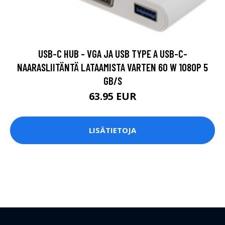
USB-C HUB - VGA JA USB TYPE A USB-C-
NAARASLIITÄNTÄ LATAAMISTA VARTEN 60 W 1080P 5
GB/S
63.95 EUR
LISÄTIETOJA