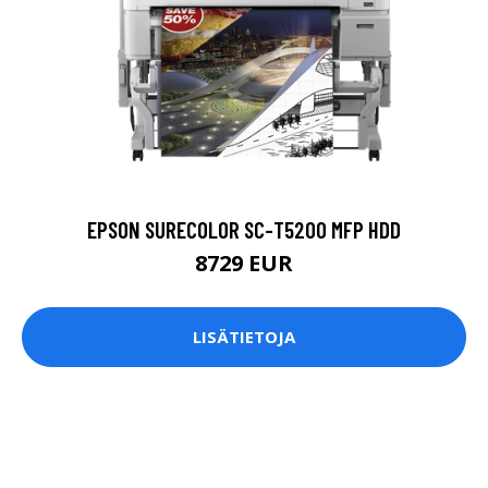
EPSON SURECOLOR SC-T5200 MFP HDD
8729 EUR
LISÄTIETOJA