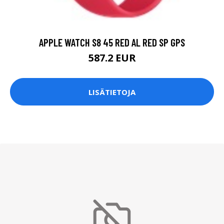
APPLE WATCH S8 45 RED AL RED SP GPS
587.2 EUR
LISÄTIETOJA