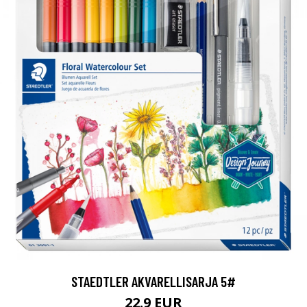
STAEDTLER AKVARELLISARJA 5#
22.9 EUR