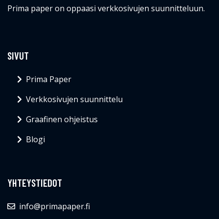
Prima paper on oppaasi verkkosivujen suunnitteluun.
SIVUT
Prima Paper
Verkkosivujen suunnittelu
Graafinen ohjeistus
Blogi
YHTEYSTIEDOT
info@primapaper.fi