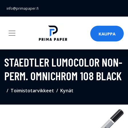
info@primapaper.fi
KAUPPA
STAEDTLER LUMOCOLOR NON-
PERM. OMNICHROM 108 BLACK
Toimistotarvikkeet
Kynät