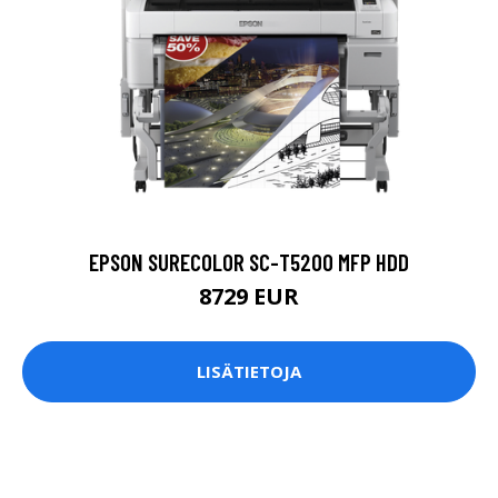
EPSON SURECOLOR SC-T5200 MFP HDD
8729 EUR
LISÄTIETOJA