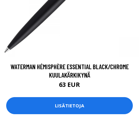
WATERMAN HÉMISPHÈRE ESSENTIAL BLACK/CHROME
KUULAKÄRKIKYNÄ
63 EUR
LISÄTIETOJA