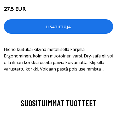
27.5 EUR
LISÄTIETOJA
Hieno kuitukärkikynä metallisella kärjellä.
Ergonominen, kolmion muotoinen varsi. Dry-safe eli voi
olla ilman korkkia useita päiviä kuivumatta. Klipsillä
varustettu korkki. Voidaan pestä pois useimmista…:
SUOSITUIMMAT TUOTTEET