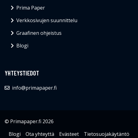
Prima Paper
Verkkosivujen suunnittelu
Graafinen ohjeistus
Blogi
YHTEYSTIEDOT
info@primapaper.fi
© Primapaper.fi 2026
Blogi
Ota yhteyttä
Evästeet
Tietosuojakäytäntö