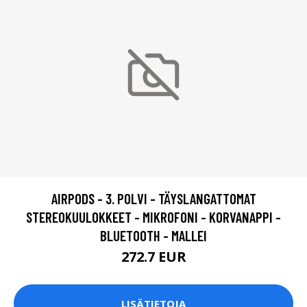
AIRPODS - 3. POLVI - TÄYSLANGATTOMAT
STEREOKUULOKKEET - MIKROFONI - KORVANAPPI -
BLUETOOTH - MALLEI
272.7 EUR
LISÄTIETOJA