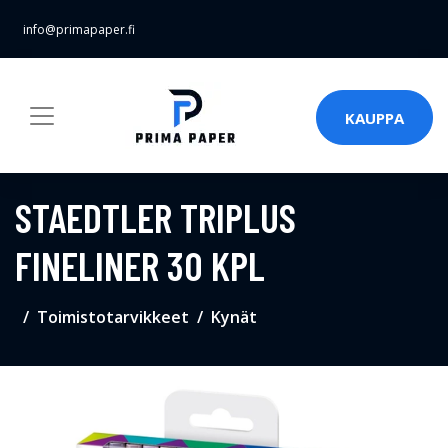
info@primapaper.fi
KAUPPA
STAEDTLER TRIPLUS
FINELINER 30 KPL
Toimistotarvikkeet
Kynät