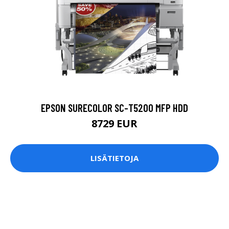
EPSON SURECOLOR SC-T5200 MFP HDD
8729 EUR
LISÄTIETOJA