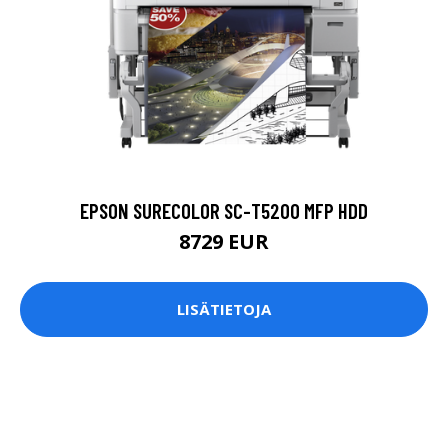
EPSON SURECOLOR SC-T5200 MFP HDD
8729 EUR
LISÄTIETOJA