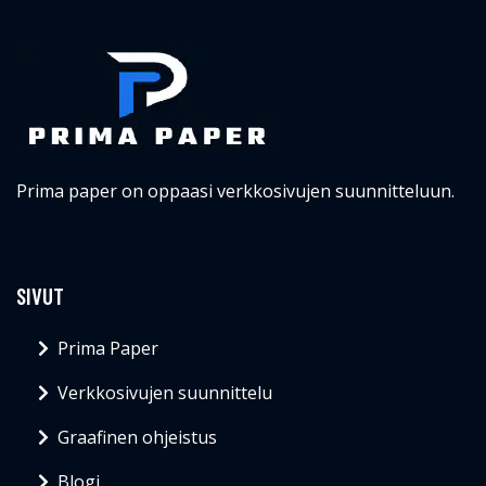
Prima paper on oppaasi verkkosivujen suunnitteluun.
SIVUT
Prima Paper
Verkkosivujen suunnittelu
Graafinen ohjeistus
Blogi