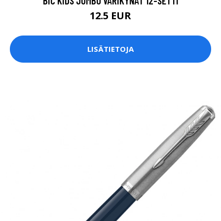
BIC KIDS JUMBO VÄRIKYNÄT 12-SETTI
12.5 EUR
LISÄTIETOJA