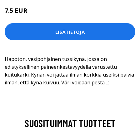
7.5 EUR
LISÄTIETOJA
Hapoton, vesipohjainen tussikynä, jossa on
edistyksellinen paineenkestävyydellä varustettu
kuitukärki. Kynän voi jättää ilman korkkia useiksi päiviä
ilman, että kynä kuivuu. Väri voidaan pestä…:
SUOSITUIMMAT TUOTTEET