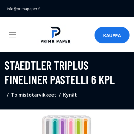
info@primapaper.fi
KAUPPA
STAEDTLER TRIPLUS
FINELINER PASTELLI 6 KPL
Toimistotarvikkeet
Kynät