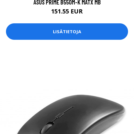
ASUS PRIME B550M-K MATX MB
151.55 EUR
LISÄTIETOJA