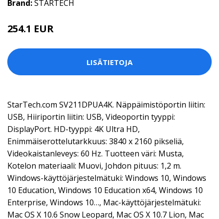
Brand:
STARTECH
254.1 EUR
LISÄTIETOJA
StarTech.com SV211DPUA4K. Näppäimistöportin liitin:
USB, Hiiriportin liitin: USB, Videoportin tyyppi:
DisplayPort. HD-tyyppi: 4K Ultra HD,
Enimmäiserottelutarkkuus: 3840 x 2160 pikseliä,
Videokaistanleveys: 60 Hz. Tuotteen väri: Musta,
Kotelon materiaali: Muovi, Johdon pituus: 1,2 m.
Windows-käyttöjärjestelmätuki: Windows 10, Windows
10 Education, Windows 10 Education x64, Windows 10
Enterprise, Windows 10…, Mac-käyttöjärjestelmätuki:
Mac OS X 10.6 Snow Leopard, Mac OS X 10.7 Lion, Mac