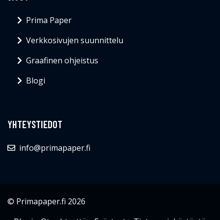
Prima Paper
Verkkosivujen suunnittelu
Graafinen ohjeistus
Blogi
YHTEYSTIEDOT
info@primapaper.fi
© Primapaper.fi 2026