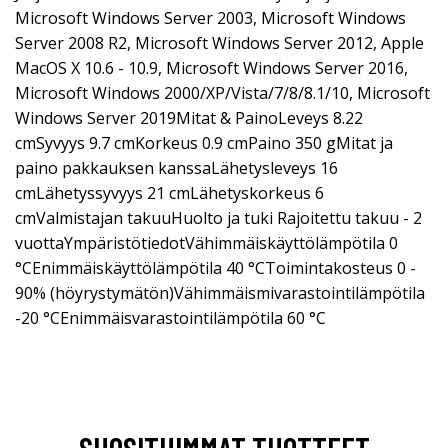
Microsoft Windows Server 2003, Microsoft Windows
Server 2008 R2, Microsoft Windows Server 2012, Apple
MacOS X 10.6 - 10.9, Microsoft Windows Server 2016,
Microsoft Windows 2000/XP/Vista/7/8/8.1/10, Microsoft
Windows Server 2019Mitat & PainoLeveys 8.22
cmSyvyys 9.7 cmKorkeus 0.9 cmPaino 350 gMitat ja
paino pakkauksen kanssaLähetysleveys 16
cmLähetyssyvyys 21 cmLähetyskorkeus 6
cmValmistajan takuuHuolto ja tuki Rajoitettu takuu - 2
vuottaYmpäristötiedotVähimmäiskäyttölämpötila 0
°CEnimmäiskäyttölämpötila 40 °CToimintakosteus 0 -
90% (höyrystymätön)Vähimmäismivarastointilämpötila
-20 °CEnimmäisvarastointilämpötila 60 °C