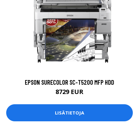
EPSON SURECOLOR SC-T5200 MFP HDD
8729 EUR
LISÄTIETOJA