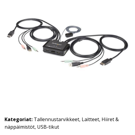
Kategoriat:
Tallennustarvikkeet
,
Laitteet
,
Hiiret &
näppäimistöt
,
USB-tikut