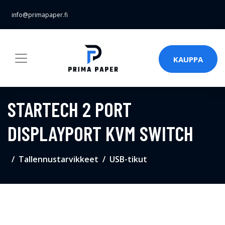
info@primapaper.fi
KAUPPA
STARTECH 2 PORT
DISPLAYPORT KVM SWITCH
Tallennustarvikkeet
USB-tikut