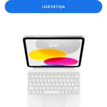
LISÄTIETOJA