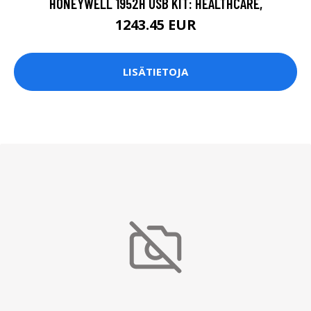
HONEYWELL 1952H USB KIT: HEALTHCARE,
1243.45 EUR
LISÄTIETOJA