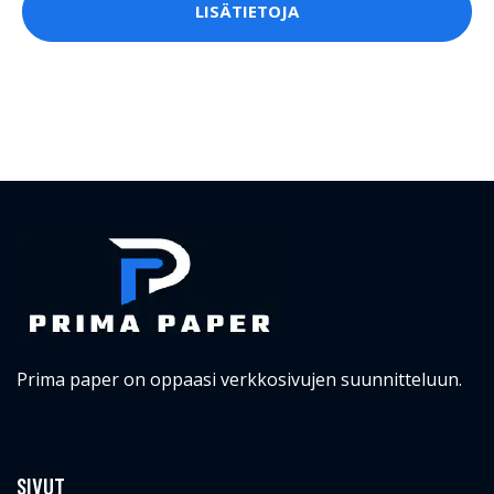
LISÄTIETOJA
Prima paper on oppaasi verkkosivujen suunnitteluun.
SIVUT