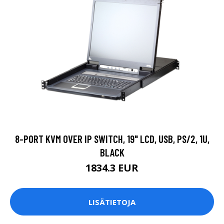
8-PORT KVM OVER IP SWITCH, 19" LCD, USB, PS/2, 1U,
BLACK
1834.3 EUR
LISÄTIETOJA