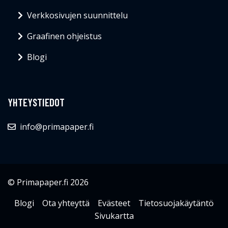
Verkkosivujen suunnittelu
Graafinen ohjeistus
Blogi
YHTEYSTIEDOT
info@primapaper.fi
© Primapaper.fi 2026
Blogi
Ota yhteyttä
Evästeet
Tietosuojakäytäntö
Sivukartta