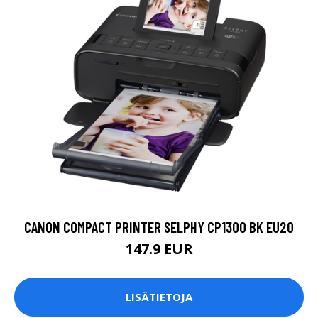
CANON COMPACT PRINTER SELPHY CP1300 BK EU20
147.9 EUR
LISÄTIETOJA