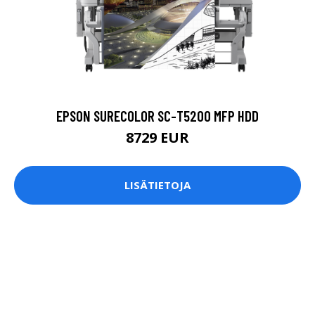
EPSON SURECOLOR SC-T5200 MFP HDD
8729 EUR
LISÄTIETOJA