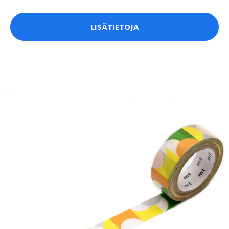
LISÄTIETOJA