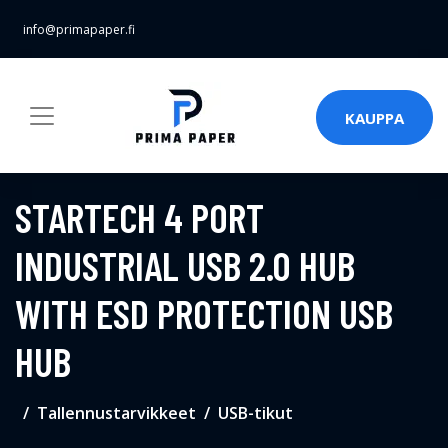
info@primapaper.fi
KAUPPA
STARTECH 4 PORT
INDUSTRIAL USB 2.0 HUB
WITH ESD PROTECTION USB
HUB
Tallennustarvikkeet
USB-tikut