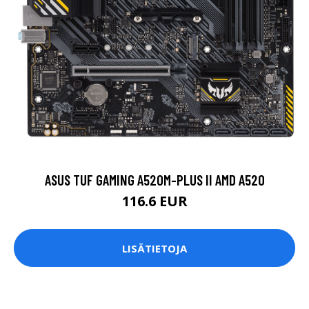
ASUS TUF GAMING A520M-PLUS II AMD A520
116.6 EUR
LISÄTIETOJA