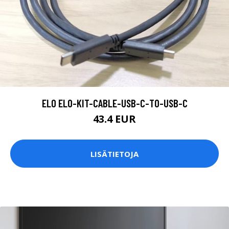
ELO ELO-KIT-CABLE-USB-C-TO-USB-C
43.4 EUR
LISÄTIETOJA