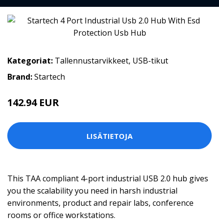
Kategoriat:
Tallennustarvikkeet
,
USB-tikut
Brand:
Startech
142.94 EUR
142.95 EUR
LISÄTIETOJA
This TAA compliant 4-port industrial USB 2.0 hub gives
you the scalability you need in harsh industrial
environments, product and repair labs, conference
rooms or office workstations.