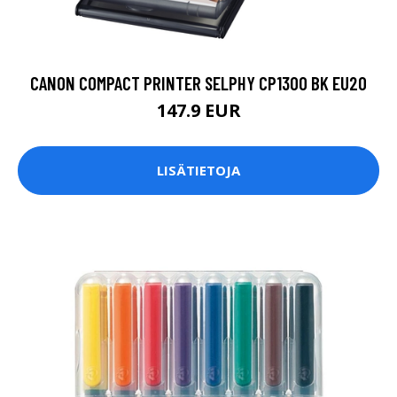
CANON COMPACT PRINTER SELPHY CP1300 BK EU20
147.9 EUR
LISÄTIETOJA